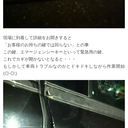
現場に到着して詳細をお聞きすると
「お客様のお持ちの鍵では回らない」との事
この鍵、エマージェンシーキーといって緊急用の鍵。
これでカギが開かないとなると・・・
もしかして車両トラブルなのかとドキドキしながら作業開始
(◎-◎;)