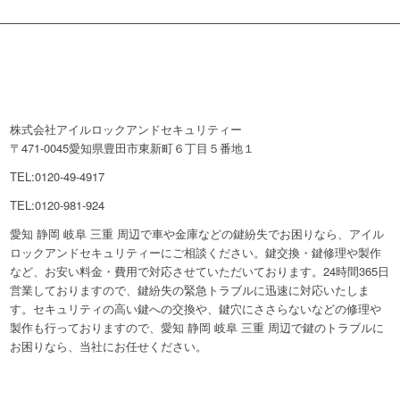
株式会社アイルロックアンドセキュリティー
〒471-0045愛知県豊田市東新町６丁目５番地１
TEL:0120-49-4917
TEL:0120-981-924
愛知 静岡 岐阜 三重 周辺で車や金庫などの鍵紛失でお困りなら、アイル
ロックアンドセキュリティーにご相談ください。鍵交換・鍵修理や製作
など、お安い料金・費用で対応させていただいております。24時間365日
営業しておりますので、鍵紛失の緊急トラブルに迅速に対応いたしま
す。セキュリティの高い鍵への交換や、鍵穴にささらないなどの修理や
製作も行っておりますので、愛知 静岡 岐阜 三重 周辺で鍵のトラブルに
お困りなら、当社にお任せください。