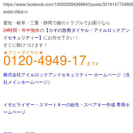
https://www.facebook.com/100003094369843/posts/321914772486
extid=0&d=n
愛知・岐阜・三重・静岡で鍵のトラブルでお困りなら
24時間・年中無休
の
【カギの急救ダイヤル・アイルロックアン
ドセキュリティー】
にお任せ下さい！
すぐに駆けつけます！
★フリーダイヤル★
0120-4949-17
まで♪
株式会社アイルロックアンドセキュリティー ホームページ（当
社メインホームページ）
イモビライザー・スマートキーの紛失・スペアキー作成 専用ホ
ームページ