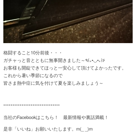
格闘すること10分前後・・・
ガチャっと音とともに無事開きました～٩꒰｡•◡•｡꒱۶
お客様も開錠できてほっと一安心して頂けてよかったです。
これから暑い季節になるので
皆さま熱中症に気を付けて夏を楽しみましょう～
*******************************
当社のFacebookはこちら！ 最新情報や裏話満載！
是非「いいね」お願いいたします。m(_ _)m