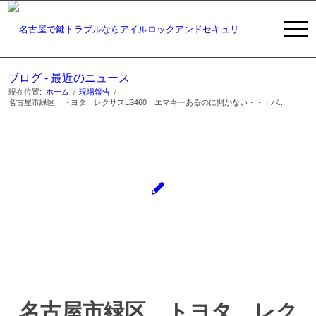
ブログ - 最近のニュース
現在位置:
ホーム
/
現場報告
/
名古屋市緑区 トヨタ レクサスLS460 エマキーあるのに開かない・・・バ...
名古屋市緑区 トヨタ レク