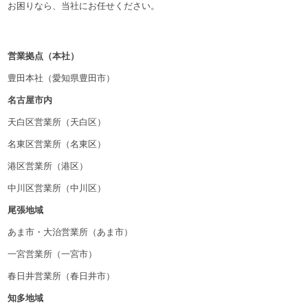
お困りなら、当社にお任せください。
営業拠点（本社）
豊田本社（愛知県豊田市）
名古屋市内
天白区営業所（天白区）
名東区営業所（名東区）
港区営業所（港区）
中川区営業所（中川区）
尾張地域
あま市・大治営業所（あま市）
一宮営業所（一宮市）
春日井営業所（春日井市）
知多地域