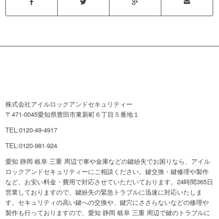
株式会社アイルロックアンドセキュリティー
〒471-0045愛知県豊田市東新町６丁目５番地１
TEL:0120-49-4917
TEL:0120-981-924
愛知 静岡 岐阜 三重 周辺で車や金庫などの鍵紛失でお困りなら、アイル
ロックアンドセキュリティーにご相談ください。鍵交換・鍵修理や製作
など、お安い料金・費用で対応させていただいております。24時間365日
営業しておりますので、鍵紛失の緊急トラブルに迅速に対応いたしま
す。セキュリティの高い鍵への交換や、鍵穴にささらないなどの修理や
製作も行っておりますので、愛知 静岡 岐阜 三重 周辺で鍵のトラブルに