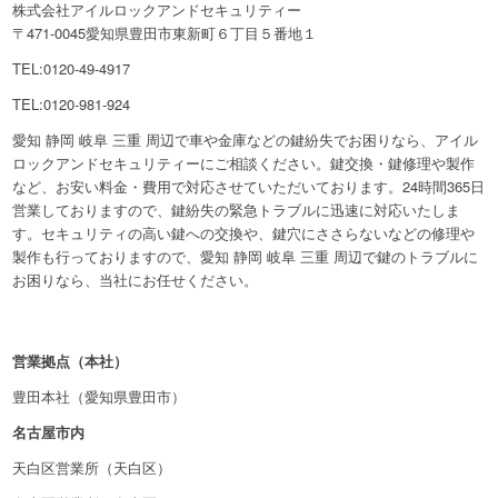
株式会社アイルロックアンドセキュリティー
〒471-0045愛知県豊田市東新町６丁目５番地１
TEL:0120-49-4917
TEL:0120-981-924
愛知 静岡 岐阜 三重 周辺で車や金庫などの鍵紛失でお困りなら、アイル
ロックアンドセキュリティーにご相談ください。鍵交換・鍵修理や製作
など、お安い料金・費用で対応させていただいております。24時間365日
営業しておりますので、鍵紛失の緊急トラブルに迅速に対応いたしま
す。セキュリティの高い鍵への交換や、鍵穴にささらないなどの修理や
製作も行っておりますので、愛知 静岡 岐阜 三重 周辺で鍵のトラブルに
お困りなら、当社にお任せください。
営業拠点（本社）
豊田本社（愛知県豊田市）
名古屋市内
天白区営業所（天白区）