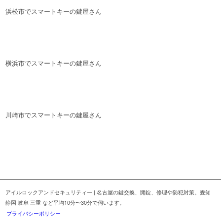
浜松市でスマートキーの鍵屋さん
横浜市でスマートキーの鍵屋さん
川崎市でスマートキーの鍵屋さん
アイルロックアンドセキュリティー | 名古屋の鍵交換、開錠、修理や防犯対策。愛知
静岡 岐阜 三重 など平均10分〜30分で伺います。
プライバシーポリシー