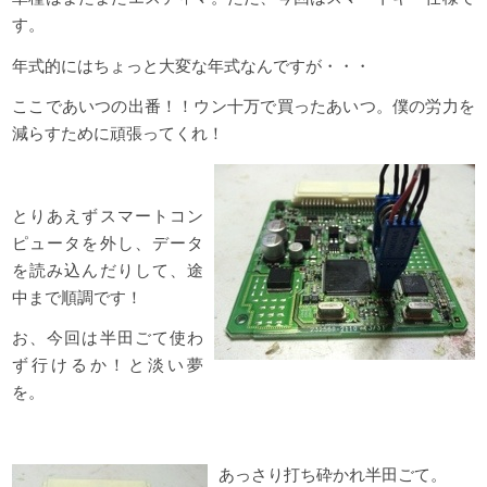
す。
年式的にはちょっと大変な年式なんですが・・・
ここであいつの出番！！ウン十万で買ったあいつ。僕の労力を
減らすために頑張ってくれ！
とりあえずスマートコン
ピュータを外し、データ
を読み込んだりして、途
中まで順調です！
お、今回は半田ごて使わ
ず行けるか！と淡い夢
を。
あっさり打ち砕かれ半田ごて。