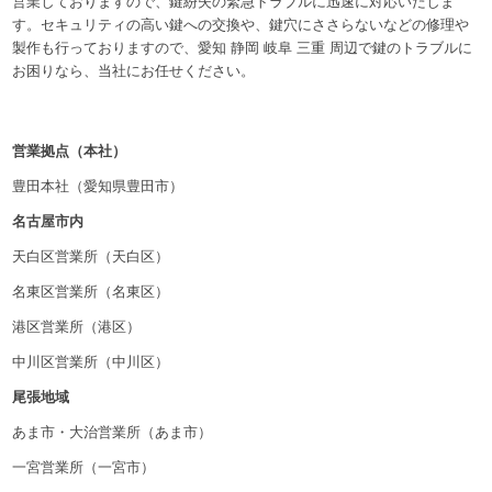
営業しておりますので、鍵紛失の緊急トラブルに迅速に対応いたしま
す。セキュリティの高い鍵への交換や、鍵穴にささらないなどの修理や
製作も行っておりますので、愛知 静岡 岐阜 三重 周辺で鍵のトラブルに
お困りなら、当社にお任せください。
営業拠点（本社）
豊田本社（愛知県豊田市）
名古屋市内
天白区営業所（天白区）
名東区営業所（名東区）
港区営業所（港区）
中川区営業所（中川区）
尾張地域
あま市・大治営業所（あま市）
一宮営業所（一宮市）