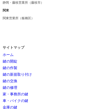
静岡・藤枝営業所（藤枝市）
関東
関東営業所（板橋区）
サイトマップ
ホーム
鍵の開錠
鍵の作製
鍵の新規取り付け
鍵の交換
鍵の修理
家・事務所の鍵
車・バイクの鍵
金庫の鍵