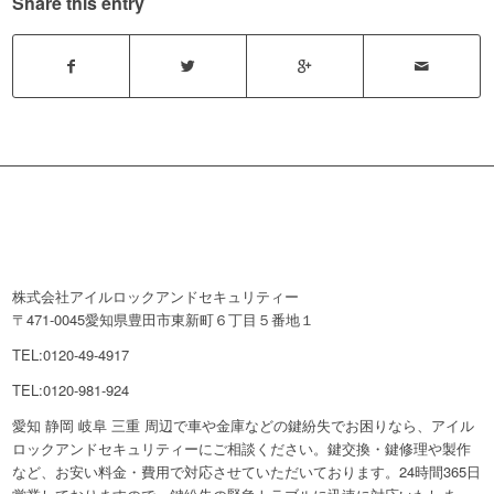
Share this entry
株式会社アイルロックアンドセキュリティー
〒471-0045愛知県豊田市東新町６丁目５番地１
TEL:0120-49-4917
TEL:0120-981-924
愛知 静岡 岐阜 三重 周辺で車や金庫などの鍵紛失でお困りなら、アイル
ロックアンドセキュリティーにご相談ください。鍵交換・鍵修理や製作
など、お安い料金・費用で対応させていただいております。24時間365日