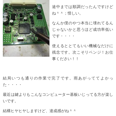
途中までは順調だったんですけど
ね＾＾；惜しい。
なんか僕のやつ本当に壊れてるん
じゃないかと思うほど成功率低い
です・・・・
使えるととてもいい機械なだけに
残念です。次こそリベンジ！お仕
事ください！！
結局いつも通りの作業で完了です。雨あがっててよかっ
た・・・・
最近は鍵よりもこんなコンピューター基板いじってる方が楽し
いです。
結構ヒヤヒヤしますけど、達成感がね＾＾