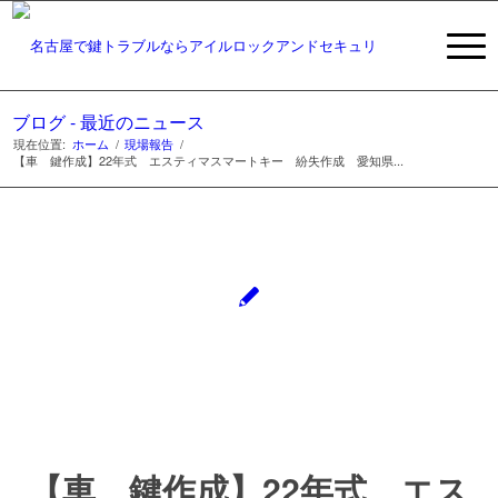
ブログ - 最近のニュース
現在位置:
ホーム
/
現場報告
/
【車 鍵作成】22年式 エスティマスマートキー 紛失作成 愛知県...
【車 鍵作成】22年式 エス