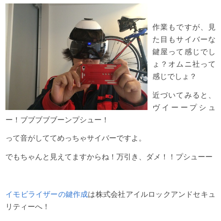
作業もですが、見
た目もサイバーな
鍵屋って感じでし
ょ？オムニ社って
感じでしょ？
近づいてみると、
ヴイーープシュ
ー！ブブブブブーンプシュー！
って音がしててめっちゃサイバーですよ。
でもちゃんと見えてますからね！万引き、ダメ！！プシューー
イモビライザーの鍵作成
は株式会社アイルロックアンドセキュ
リティーへ！