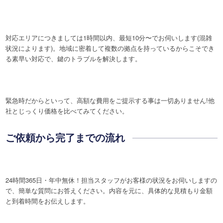
対応エリアにつきましては1時間以内、最短10分〜でお伺いします(混雑
状況によります)。地域に密着して複数の拠点を持っているからこそでき
る素早い対応で、鍵のトラブルを解決します。
緊急時だからといって、高額な費用をご提示する事は一切ありません!他
社とじっくり価格を比べてみてください。
ご依頼から完了までの流れ
24時間365日・年中無休！担当スタッフがお客様の状況をお伺いしますの
で、簡単な質問にお答えください。内容を元に、具体的な見積もり金額
と到着時間をお伝えします。