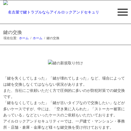
鍵の交換
現在位置:
ホーム
/
ホーム
/
鍵の交換
「鍵を失くしてしまった」「鍵が壊れてしまった」など、場合によって
は鍵を交換しなくてはならない状況があります。
また、当社にご依頼いただく方で圧倒的に多いのが防犯対策での鍵交換
です。
「鍵をなくしてしまった」「鍵が古いタイプなので交換したい」などが
多いケースですが、中には、「空き巣に入られた」「ストーカー被害に
あっている」などといったケースのご依頼もいただいております。
アイルロックアンドセキュリティーでは、一戸建て・マンション・事務
所・店舗・倉庫・金庫など様々な鍵交換を受け付けております。