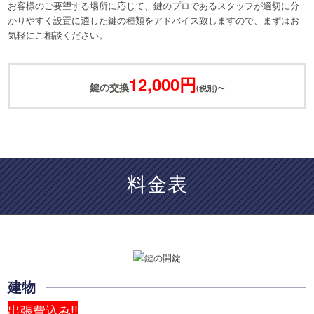
お客様のご要望する場所に応じて、鍵のプロであるスタッフが適切に分
かりやすく設置に適した鍵の種類をアドバイス致しますので、まずはお
気軽にご相談ください。
12,000円
鍵の交換
(税別)〜
料金表
建物
出張費込み!!