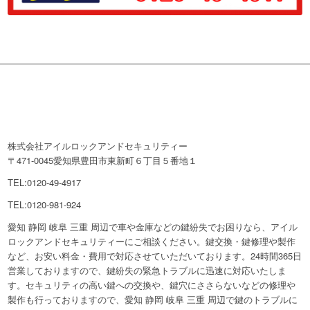
株式会社アイルロックアンドセキュリティー
〒471-0045愛知県豊田市東新町６丁目５番地１
TEL:0120-49-4917
TEL:0120-981-924
愛知 静岡 岐阜 三重 周辺で車や金庫などの鍵紛失でお困りなら、アイル
ロックアンドセキュリティーにご相談ください。鍵交換・鍵修理や製作
など、お安い料金・費用で対応させていただいております。24時間365日
営業しておりますので、鍵紛失の緊急トラブルに迅速に対応いたしま
す。セキュリティの高い鍵への交換や、鍵穴にささらないなどの修理や
製作も行っておりますので、愛知 静岡 岐阜 三重 周辺で鍵のトラブルに