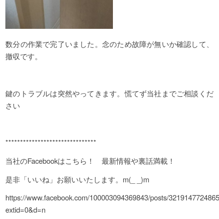
数分の作業で完了いました。念のため故障が無いか確認して、
撤収です。
鍵のトラブルは突然やってきます。慌てず当社までご相談くだ
さい
*******************************
当社のFacebookはこちら！ 最新情報や裏話満載！
是非「いいね」お願いいたします。m(_ _)m
https://www.facebook.com/100003094369843/posts/321914772486
extid=0&d=n