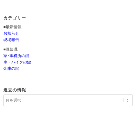
カテゴリー
■最新情報
お知らせ
現場報告
■豆知識
家･事務所の鍵
車・バイクの鍵
金庫の鍵
過去の情報