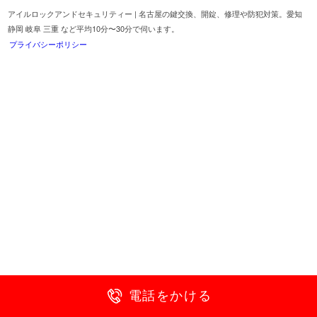
アイルロックアンドセキュリティー | 名古屋の鍵交換、開錠、修理や防犯対策。愛知
静岡 岐阜 三重 など平均10分〜30分で伺います。
プライバシーポリシー
電話をかける