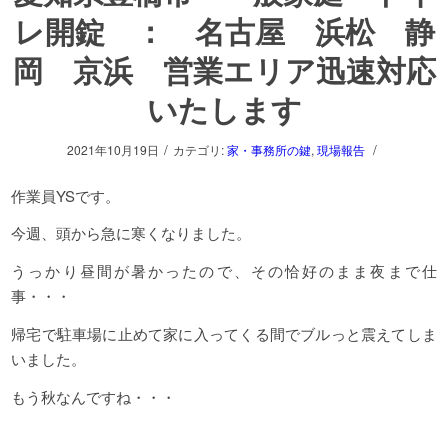
レ開錠 ： 名古屋 浜松 静
岡 京浜 営業エリア迅速対応
いたします
/
/
2021年10月19日
カテゴリ:
家・事務所の鍵
,
現場報告
作業員YSです。
今週、頭から急に寒くなりました。
うっかり昼間が暑かったので、その恰好のまま夜まで仕
事・・・
帰宅で駐車場に止めて家に入ってくる間でブルっと震えてしま
いました。
もう秋なんですね・・・