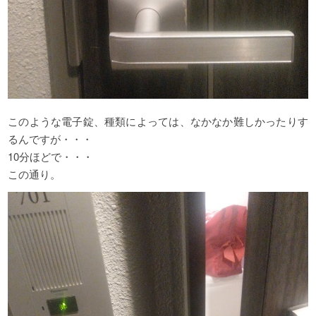
このような電子錠、種類によっては、なかなか難しかったりす
るんですが・・・
10分ほどで・・・
この通り。