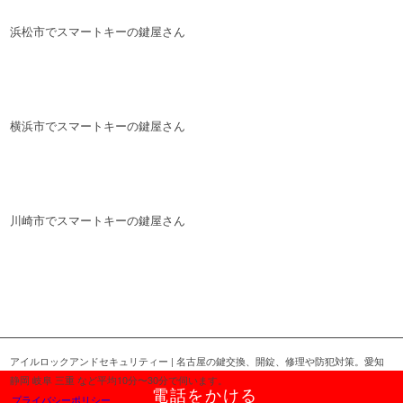
浜松市でスマートキーの鍵屋さん
横浜市でスマートキーの鍵屋さん
川崎市でスマートキーの鍵屋さん
アイルロックアンドセキュリティー | 名古屋の鍵交換、開錠、修理や防犯対策。愛知
静岡 岐阜 三重 など平均10分〜30分で伺います。
電話をかける
プライバシーポリシー