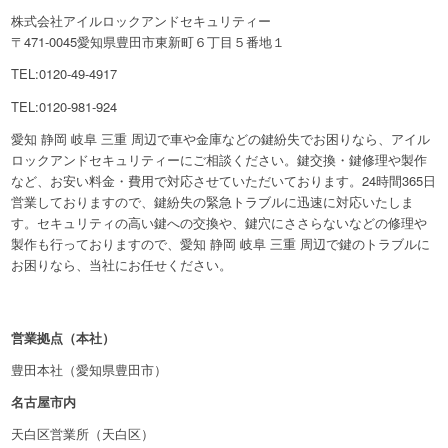
株式会社アイルロックアンドセキュリティー
〒471-0045愛知県豊田市東新町６丁目５番地１
TEL:0120-49-4917
TEL:0120-981-924
愛知 静岡 岐阜 三重 周辺で車や金庫などの鍵紛失でお困りなら、アイル
ロックアンドセキュリティーにご相談ください。鍵交換・鍵修理や製作
など、お安い料金・費用で対応させていただいております。24時間365日
営業しておりますので、鍵紛失の緊急トラブルに迅速に対応いたしま
す。セキュリティの高い鍵への交換や、鍵穴にささらないなどの修理や
製作も行っておりますので、愛知 静岡 岐阜 三重 周辺で鍵のトラブルに
お困りなら、当社にお任せください。
営業拠点（本社）
豊田本社（愛知県豊田市）
名古屋市内
天白区営業所（天白区）