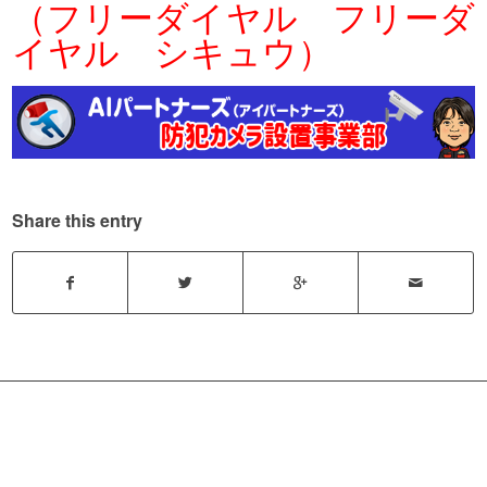
（フリーダイヤル フリーダ
イヤル シキュウ）
Share this entry