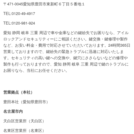
〒471-0045愛知県豊田市東新町６丁目５番地１
TEL:0120-49-4917
TEL:0120-981-924
愛知 静岡 岐阜 三重 周辺で車や金庫などの鍵紛失でお困りなら、アイル
ロックアンドセキュリティーにご相談ください。鍵交換・鍵修理や製作
など、お安い料金・費用で対応させていただいております。24時間365日
営業しておりますので、鍵紛失の緊急トラブルに迅速に対応いたしま
す。セキュリティの高い鍵への交換や、鍵穴にささらないなどの修理や
製作も行っておりますので、愛知 静岡 岐阜 三重 周辺で鍵のトラブルに
お困りなら、当社にお任せください。
営業拠点（本社）
豊田本社（愛知県豊田市）
名古屋市内
天白区営業所（天白区）
名東区営業所（名東区）