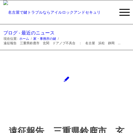
ブログ - 最近のニュース
現在位置:
ホーム
/
家・事務所の鍵
/
遠征報告 三重県鈴鹿市 玄関 ドアノブ不具合 ： 名古屋 浜松 静岡 ...
遠征報告 三重県鈴鹿市 玄