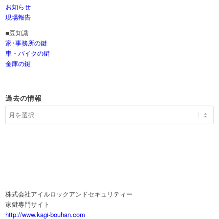
お知らせ
現場報告
■豆知識
家･事務所の鍵
車・バイクの鍵
金庫の鍵
過去の情報
株式会社アイルロックアンドセキュリティー
家鍵専門サイト
http://www.kagi-bouhan.com