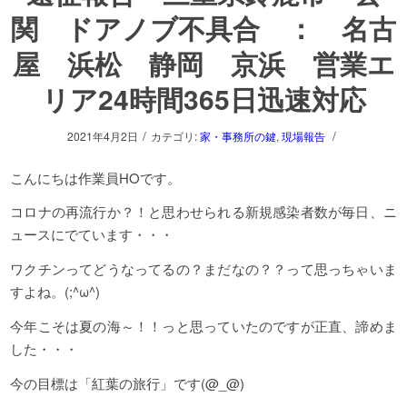
関 ドアノブ不具合 ： 名古
屋 浜松 静岡 京浜 営業エ
リア24時間365日迅速対応
/
/
2021年4月2日
カテゴリ:
家・事務所の鍵
,
現場報告
こんにちは作業員HOです。
コロナの再流行か？！と思わせられる新規感染者数が毎日、ニ
ュースにでています・・・
ワクチンってどうなってるの？まだなの？？って思っちゃいま
すよね。(;^ω^)
今年こそは夏の海～！！っと思っていたのですが正直、諦めま
した・・・
今の目標は「紅葉の旅行」です(@_@)