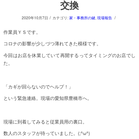
交換
/
/
2020年10月7日
カテゴリ:
家・事務所の鍵
,
現場報告
作業員ＹＳです。
コロナの影響が少しづつ薄れてきた模様です。
今回はお店を休業していて再開するってタイミングのお店でし
た。
「カギが回らないのでヘルプ！」
という緊急連絡。現場の愛知県豊橋市へ。
現場に到着してみると従業員用の裏口。
数人のスタッフが待っていました。(;^ω^)