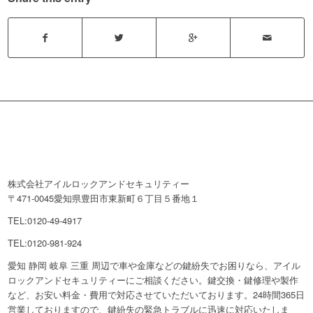
株式会社アイルロックアンドセキュリティー
〒471-0045愛知県豊田市東新町６丁目５番地１
TEL:0120-49-4917
TEL:0120-981-924
愛知 静岡 岐阜 三重 周辺で車や金庫などの鍵紛失でお困りなら、アイル
ロックアンドセキュリティーにご相談ください。鍵交換・鍵修理や製作
など、お安い料金・費用で対応させていただいております。24時間365日
営業しておりますので、鍵紛失の緊急トラブルに迅速に対応いたしま