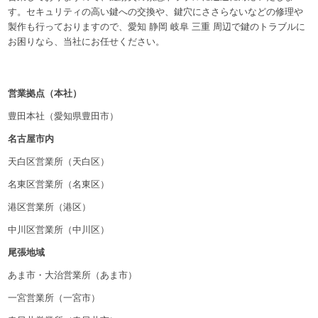
す。セキュリティの高い鍵への交換や、鍵穴にささらないなどの修理や
製作も行っておりますので、愛知 静岡 岐阜 三重 周辺で鍵のトラブルに
お困りなら、当社にお任せください。
営業拠点（本社）
豊田本社（愛知県豊田市）
名古屋市内
天白区営業所（天白区）
名東区営業所（名東区）
港区営業所（港区）
中川区営業所（中川区）
尾張地域
あま市・大治営業所（あま市）
一宮営業所（一宮市）