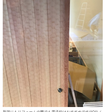
新築にもリフォームの際でも電子錠はおすすめです(^O^)／