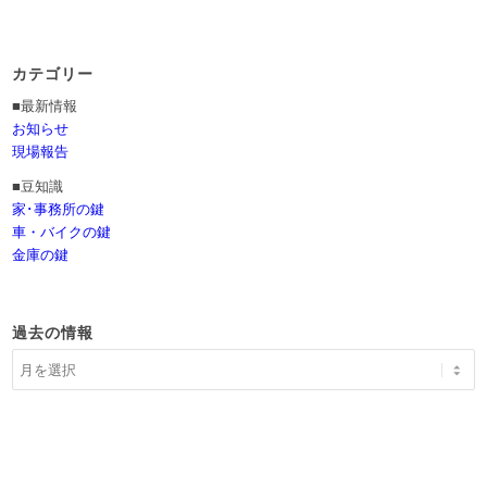
カテゴリー
■最新情報
お知らせ
現場報告
■豆知識
家･事務所の鍵
車・バイクの鍵
金庫の鍵
過去の情報