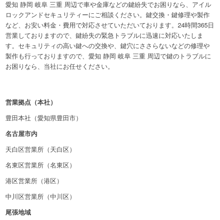
愛知 静岡 岐阜 三重 周辺で車や金庫などの鍵紛失でお困りなら、アイル
ロックアンドセキュリティーにご相談ください。鍵交換・鍵修理や製作
など、お安い料金・費用で対応させていただいております。24時間365日
営業しておりますので、鍵紛失の緊急トラブルに迅速に対応いたしま
す。セキュリティの高い鍵への交換や、鍵穴にささらないなどの修理や
製作も行っておりますので、愛知 静岡 岐阜 三重 周辺で鍵のトラブルに
お困りなら、当社にお任せください。
営業拠点（本社）
豊田本社（愛知県豊田市）
名古屋市内
天白区営業所（天白区）
名東区営業所（名東区）
港区営業所（港区）
中川区営業所（中川区）
尾張地域