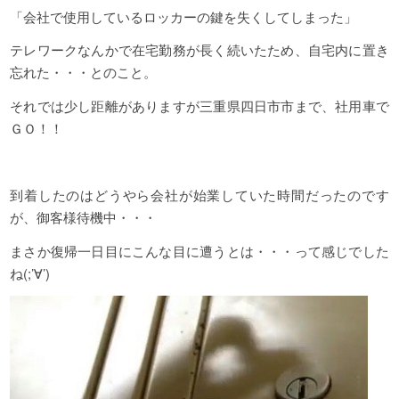
「会社で使用しているロッカーの鍵を失くしてしまった」
テレワークなんかで在宅勤務が長く続いたため、自宅内に置き
忘れた・・・とのこと。
それでは少し距離がありますが三重県四日市市まで、社用車で
ＧＯ！！
到着したのはどうやら会社が始業していた時間だったのです
が、御客様待機中・・・
まさか復帰一日目にこんな目に遭うとは・・・って感じでした
ね(;’∀’)