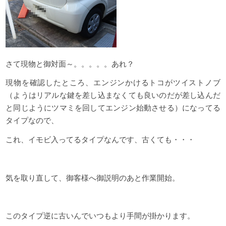
さて現物と御対面～。。。。。あれ？
現物を確認したところ、エンジンかけるトコがツイストノブ
（ようはリアルな鍵を差し込まなくても良いのだが差し込んだ
と同じようにツマミを回してエンジン始動させる）になってる
タイプなので、
これ、イモビ入ってるタイプなんです、古くても・・・
気を取り直して、御客様へ御説明のあと作業開始。
このタイプ逆に古いんでいつもより手間が掛かります。