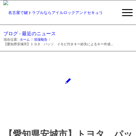
ブログ - 最近のニュース
現在位置:
ホーム
/
現場報告
/
【愛知県安城市】トヨタ パッソ イモビ付きキー紛失によるキー作成...
【愛知県安城市】トヨタ パッ