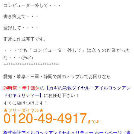
コンピューター外して・・・
書き換えて・・・
登録して・・・・
正常に作成完了です。
・・・でも「コンピューター外して」は久々の作業だった
な・・・(;^ω^)
*******************************
愛知・岐阜・三重・静岡で鍵のトラブルでお困りなら
24時間・年中無休
の
【カギの急救ダイヤル・アイルロックアン
ドセキュリティー】
にお任せ下さい！
すぐに駆けつけます！
★フリーダイヤル★
0120-49-4917
まで♪
株式会社アイルロックアンドセキュリティー ホームページ（当