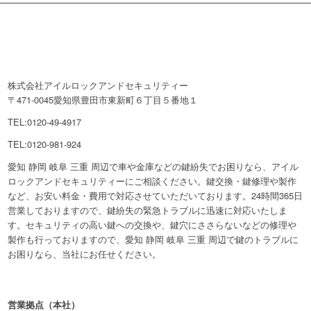
株式会社アイルロックアンドセキュリティー
〒471-0045愛知県豊田市東新町６丁目５番地１
TEL:0120-49-4917
TEL:0120-981-924
愛知 静岡 岐阜 三重 周辺で車や金庫などの鍵紛失でお困りなら、アイル
ロックアンドセキュリティーにご相談ください。鍵交換・鍵修理や製作
など、お安い料金・費用で対応させていただいております。24時間365日
営業しておりますので、鍵紛失の緊急トラブルに迅速に対応いたしま
す。セキュリティの高い鍵への交換や、鍵穴にささらないなどの修理や
製作も行っておりますので、愛知 静岡 岐阜 三重 周辺で鍵のトラブルに
お困りなら、当社にお任せください。
営業拠点（本社）