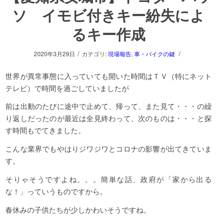
ソ イモビ付きキー紛失によ
るキー作成
/
/
2020年3月29日
カテゴリ:
現場報告
,
車・バイクの鍵
世界が異常事態に入っていても開いた時間はＴＶ（特にネット
テレビ）で時間を過ごしていましたが
前は出動のたびに途中で止めて、帰って、また見て・・・の繰
り返しだったのが最近は全見終わって、次のものは・・・と探
す時間もでてきました。
こんな業界でもやはりジワジワとコロナの影響が出てきていま
す。
そりゃそうですよね。。。簡単な話、政府が「家から出る
な！」っていうものですから。
春休みの子供たちが少しかわいそうですね。