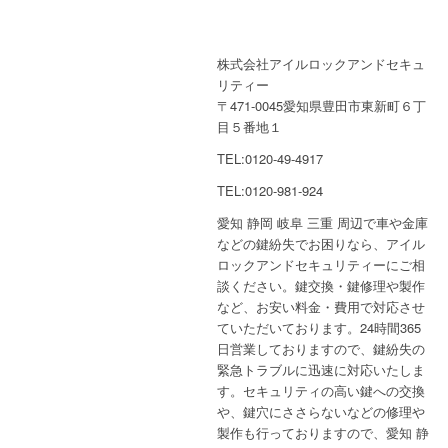
株式会社アイルロックアンドセキュ
リティー
〒471-0045愛知県豊田市東新町６丁
目５番地１
TEL:0120-49-4917
TEL:0120-981-924
愛知 静岡 岐阜 三重 周辺で車や金庫
などの鍵紛失でお困りなら、アイル
ロックアンドセキュリティーにご相
談ください。鍵交換・鍵修理や製作
など、お安い料金・費用で対応させ
ていただいております。24時間365
日営業しておりますので、鍵紛失の
緊急トラブルに迅速に対応いたしま
す。セキュリティの高い鍵への交換
や、鍵穴にささらないなどの修理や
製作も行っておりますので、愛知 静