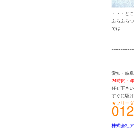
・・・どこ
ふらふらつ
では
************
愛知・岐阜
24時間・
任せ下さい
すぐに駆け
★フリーダ
012
株式会社ア