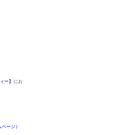
ィー】
にお
ムページ）