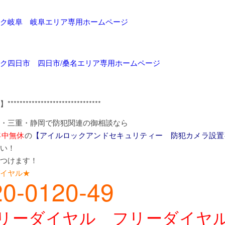
ク岐阜 岐阜エリア専用ホームページ
ク四日市 四日市/桑名エリア専用ホームページ
***************************
・三重・静岡で防犯関連の御相談なら
年中無休
の
【アイルロックアンドセキュリティー 防犯カメラ設置
い！
つけます！
イヤル★
20-0120-49
リーダイヤル フリーダイヤ