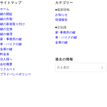
サイトマップ
カテゴリー
ホーム
■最新情報
鍵の開錠
お知らせ
鍵の作製
現場報告
鍵の新規取り付け
■豆知識
鍵の交換
家･事務所の鍵
鍵の修理
車・バイクの鍵
家・事務所の鍵
金庫の鍵
車・バイクの鍵
金庫の鍵
料金表
法人様へ
過去の情報
会社概要
リクルート
プライバシーポリシー