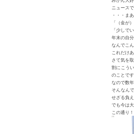
ニュースで
・・・まあ
「（金が）
「少しでい
年末の自分
なんでこん
これだけあ
さて気を取
割にこう
のことです
なので数年
そんなん
せざる負え
でも今は大
この通り！