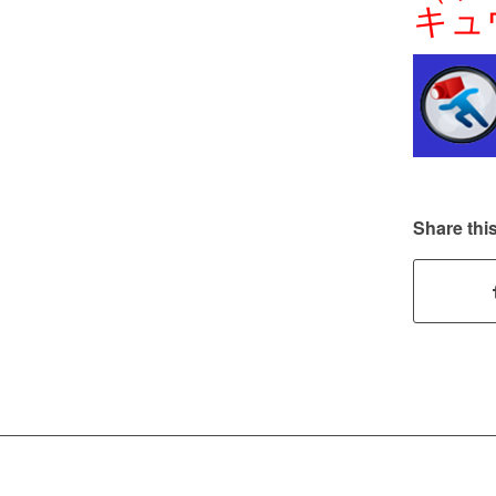
キュ
Share this