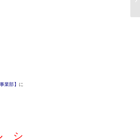
事業部】
に
ル シ