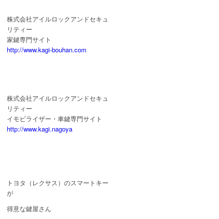
株式会社アイルロックアンドセキュ
リティー
家鍵専門サイト
http://www.kagi-bouhan.com
株式会社アイルロックアンドセキュ
リティー
イモビライザー・車鍵専門サイト
http://www.kagi.nagoya
トヨタ（レクサス）のスマートキー
が
得意な鍵屋さん