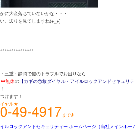
かに大金落ちていないかな・・・
い、辺りを見てしますね(+_+)
*******************
・三重・静岡で鍵のトラブルでお困りなら
年中無休
の
【カギの急救ダイヤル・アイルロックアンドセキュリテ
！
つけます！
イヤル★
0-49-4917
まで♪
イルロックアンドセキュリティー ホームページ（当社メインホー