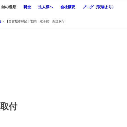
鍵の種類
料金
法人様へ
会社概要
ブログ（現場より）
鍵
/
【名古屋市緑区】玄関 電子錠 新規取付
規取付