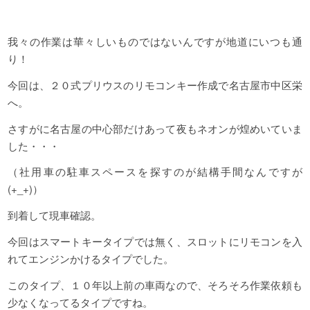
我々の作業は華々しいものではないんですが地道にいつも通
り！
今回は、２０式プリウスのリモコンキー作成で名古屋市中区栄
へ。
さすがに名古屋の中心部だけあって夜もネオンが煌めいていま
した・・・
（社用車の駐車スペースを探すのが結構手間なんですが
(+_+)）
到着して現車確認。
今回はスマートキータイプでは無く、スロットにリモコンを入
れてエンジンかけるタイプでした。
このタイプ、１０年以上前の車両なので、そろそろ作業依頼も
少なくなってるタイプですね。