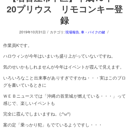
20プリウス リモコンキー登
録
/
/
2019年10月31日
カテゴリ:
現場報告
,
車・バイクの鍵
作業員Kです。
ハロウィンが今年はいまいち盛り上がっていないですね。
気のせいかもしれませんが今年はイベントが霞んで見えます。
いろいろなこと出来事がありすぎですかね・・・実はこのブロ
グを書いているときに
ＷＥＢニュースでは「沖縄の首里城が燃えている・・・」って
感じで、楽しいイベントも
完全に霞んでしまいますね。(;^ω^)
案の定「乗っかり犯」もでているようですし・・・