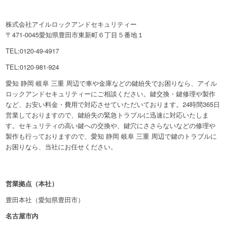
株式会社アイルロックアンドセキュリティー
〒471-0045愛知県豊田市東新町６丁目５番地１
TEL:0120-49-4917
TEL:0120-981-924
愛知 静岡 岐阜 三重 周辺で車や金庫などの鍵紛失でお困りなら、アイル
ロックアンドセキュリティーにご相談ください。鍵交換・鍵修理や製作
など、お安い料金・費用で対応させていただいております。24時間365日
営業しておりますので、鍵紛失の緊急トラブルに迅速に対応いたしま
す。セキュリティの高い鍵への交換や、鍵穴にささらないなどの修理や
製作も行っておりますので、愛知 静岡 岐阜 三重 周辺で鍵のトラブルに
お困りなら、当社にお任せください。
営業拠点（本社）
豊田本社（愛知県豊田市）
名古屋市内