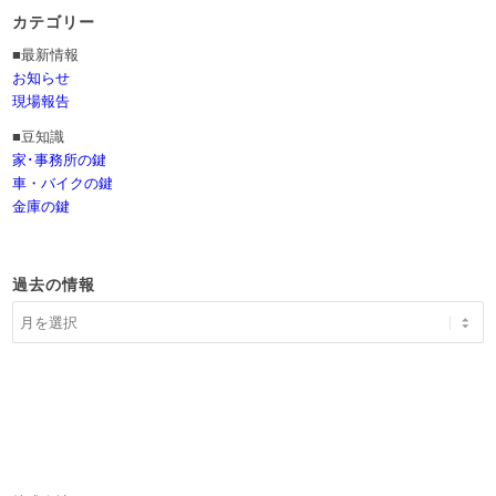
カテゴリー
■最新情報
お知らせ
現場報告
■豆知識
家･事務所の鍵
車・バイクの鍵
金庫の鍵
過去の情報