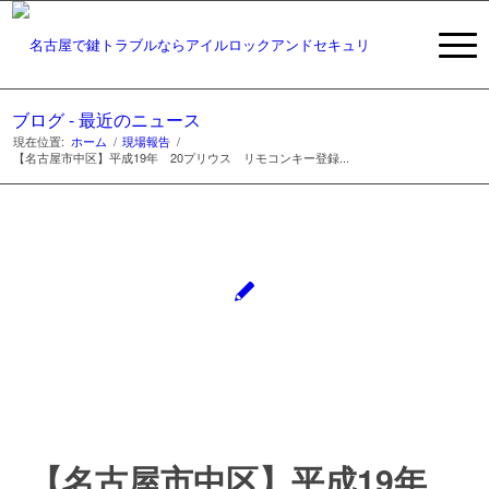
ブログ - 最近のニュース
現在位置:
ホーム
/
現場報告
/
【名古屋市中区】平成19年 20プリウス リモコンキー登録...
【名古屋市中区】平成19年