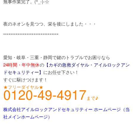
無事作業完了。(^_-)-☆
夜のネオンを見つつ、栄を後にしました・・・
*******************************
愛知・岐阜・三重・静岡で鍵のトラブルでお困りなら
24時間・年中無休
の
【カギの急救ダイヤル・アイルロックアン
ドセキュリティー】
にお任せ下さい！
すぐに駆けつけます！
★フリーダイヤル★
0120-49-4917
まで♪
株式会社アイルロックアンドセキュリティー ホームページ（当
社メインホームページ）