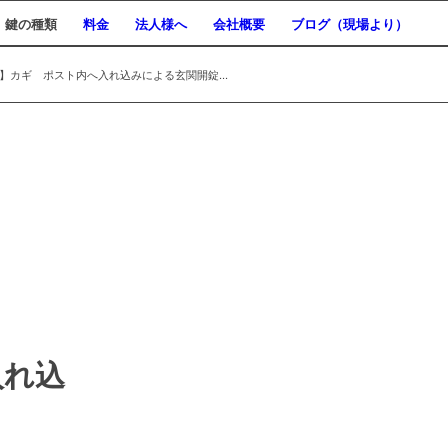
鍵の種類
料金
法人様へ
会社概要
ブログ（現場より）
】カギ ポスト内へ入れ込みによる玄関開錠...
入れ込