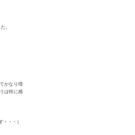
した。
てかなり増
うは特に感
ます・・・）