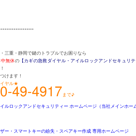
*******************
・三重・静岡で鍵のトラブルでお困りなら
年中無休
の
【カギの急救ダイヤル・アイルロックアンドセキュリテ
！
つけます！
イヤル★
0-49-4917
まで♪
イルロックアンドセキュリティー ホームページ（当社メインホー
ザー・スマートキーの紛失・スペアキー作成 専用ホームページ