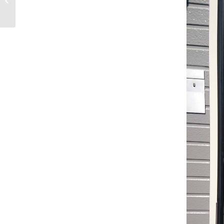
玄関 引違い戸 交換