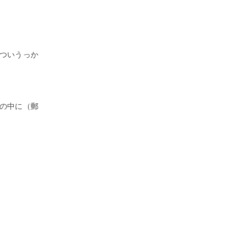
ついうっか
の中に（郵