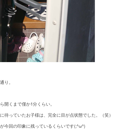
通り。
ら開くまで僅か1分くらい。
に待っていたお子様は、完全に目が点状態でした。（笑）
が今回の印象に残っているくらいです(;^ω^)