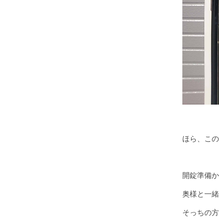
ほら、この
開錠準備か
奥様と一緒
そっちの方