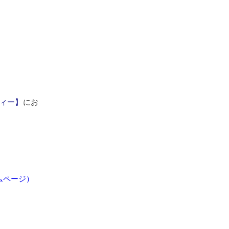
ィー】
にお
ムページ）