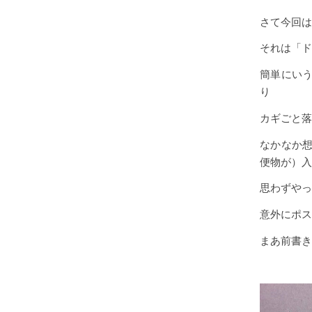
さて今回は
それは「ド
簡単にい
り
カギごと落
なかなか
便物が）入
思わずやっ
意外にポス
まあ前書き