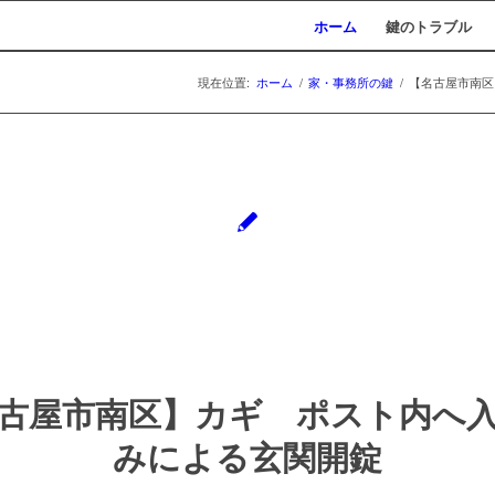
ホーム
鍵のトラブル
現在位置:
ホーム
/
家・事務所の鍵
/
【名古屋市南区
古屋市南区】カギ ポスト内へ
みによる玄関開錠