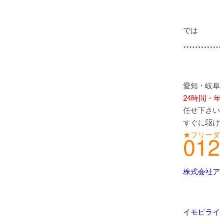
では
************
愛知・岐阜
24時間・
任せ下さい
すぐに駆け
★フリーダ
012
株式会社ア
イモビライ