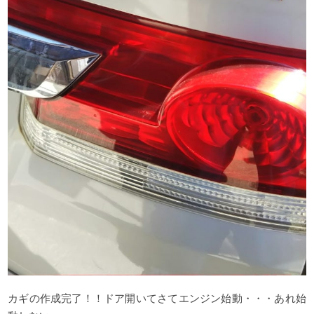
カギの作成完了！！ドア開いてさてエンジン始動・・・あれ始