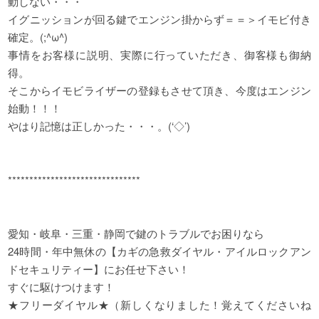
動しない・・・
イグニッションが回る鍵でエンジン掛からず＝＝＞イモビ付き
確定。(;^ω^)
事情をお客様に説明、実際に行っていただき、御客様も御納
得。
そこからイモビライザーの登録もさせて頂き、今度はエンジン
始動！！！
やはり記憶は正しかった・・・。(‘◇’)ゞ
*******************************
愛知・岐阜・三重・静岡で鍵のトラブルでお困りなら
24時間・年中無休の【カギの急救ダイヤル・アイルロックアン
ドセキュリティー】にお任せ下さい！
すぐに駆けつけます！
★フリーダイヤル★（新しくなりました！覚えてくださいね