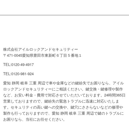
株式会社アイルロックアンドセキュリティー
〒471-0045愛知県豊田市東新町６丁目５番地１
TEL:0120-49-4917
TEL:0120-981-924
愛知 静岡 岐阜 三重 周辺で車や金庫などの鍵紛失でお困りなら、アイル
ロックアンドセキュリティーにご相談ください。鍵交換・鍵修理や製作
など、お安い料金・費用で対応させていただいております。24時間365日
営業しておりますので、鍵紛失の緊急トラブルに迅速に対応いたしま
す。セキュリティの高い鍵への交換や、鍵穴にささらないなどの修理や
製作も行っておりますので、愛知 静岡 岐阜 三重 周辺で鍵のトラブルに
お困りなら、当社にお任せください。