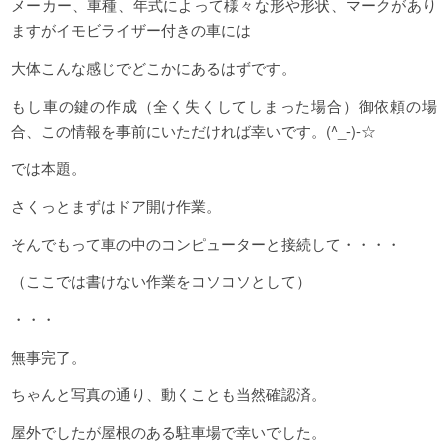
メーカー、車種、年式によって様々な形や形状、マークがあり
ますがイモビライザー付きの車には
大体こんな感じでどこかにあるはずです。
もし車の鍵の作成（全く失くしてしまった場合）御依頼の場
合、この情報を事前にいただければ幸いです。(^_-)-☆
では本題。
さくっとまずはドア開け作業。
そんでもって車の中のコンピューターと接続して・・・・
（ここでは書けない作業をコソコソとして）
・・・
無事完了。
ちゃんと写真の通り、動くことも当然確認済。
屋外でしたが屋根のある駐車場で幸いでした。