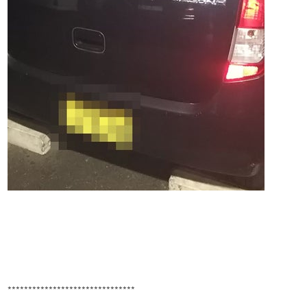
*******************************