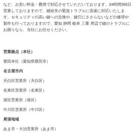
など、お安い料金・費用で対応させていただいております。24時間365日
営業しておりますので、鍵紛失の緊急トラブルに迅速に対応いたしま
す。セキュリティの高い鍵への交換や、鍵穴にささらないなどの修理や
製作も行っておりますので、愛知 静岡 岐阜 三重 周辺で鍵のトラブルに
お困りなら、当社にお任せください。
営業拠点（本社）
豊田本社（愛知県豊田市）
名古屋市内
天白区営業所（天白区）
名東区営業所（名東区）
港区営業所（港区）
中川区営業所（中川区）
尾張地域
あま市・大治営業所（あま市）