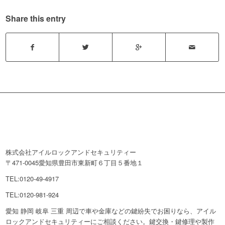
Share this entry
株式会社アイルロックアンドセキュリティー
〒471-0045愛知県豊田市東新町６丁目５番地１
TEL:0120-49-4917
TEL:0120-981-924
愛知 静岡 岐阜 三重 周辺で車や金庫などの鍵紛失でお困りなら、アイル
ロックアンドセキュリティーにご相談ください。鍵交換・鍵修理や製作