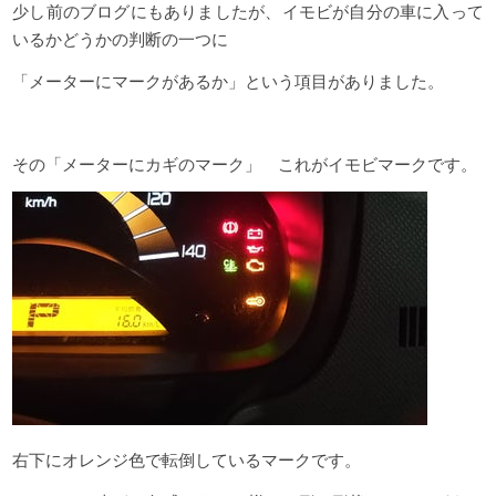
少し前のブログにもありましたが、イモビが自分の車に入って
いるかどうかの判断の一つに
「メーターにマークがあるか」という項目がありました。
その「メーターにカギのマーク」 これがイモビマークです。
右下にオレンジ色で転倒しているマークです。