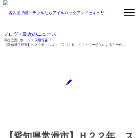
ブログ - 最近のニュース
現在位置:
ホーム
/
現場報告
/
【愛知県常滑市】Ｈ２２年 スズキ ワゴンＲ イモビキー紛失によるキー作...
【愛知県常滑市】Ｈ２２年 ス