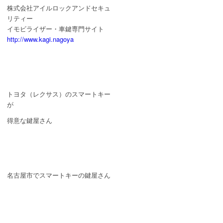
株式会社アイルロックアンドセキュ
リティー
イモビライザー・車鍵専門サイト
http://www.kagi.nagoya
トヨタ（レクサス）のスマートキー
が
得意な鍵屋さん
名古屋市でスマートキーの鍵屋さん