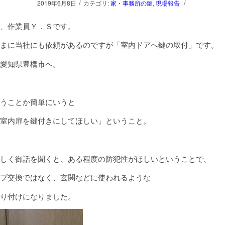
/
/
2019年6月8日
カテゴリ:
家・事務所の鍵
,
現場報告
、作業員Ｙ．Ｓです。
まに当社にも依頼があるのですが「室内ドアへ鍵の取付」です。
愛知県豊橋市へ。
うことか簡単にいうと
室内扉を鍵付きにしてほしい」ということ。
しく御話を聞くと、ある程度の防犯性がほしいということで、
ブ交換ではなく、玄関などに使われるような
り付けになりました。