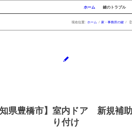
ホーム
鍵のトラブル
現在位置:
ホーム
/
家・事務所の鍵
/
【
知県豊橋市】室内ドア 新規補
り付け