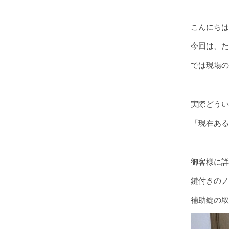
こんにちは
今回は、た
では現場の
実際どうい
「現在ある
御客様に詳
鍵付きのノ
補助錠の取