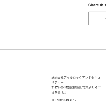
Share this
株式会社アイルロックアンドセキュ
リティー
〒471-0045愛知県豊田市東新町６丁
目５番地１
TEL:0120-49-4917