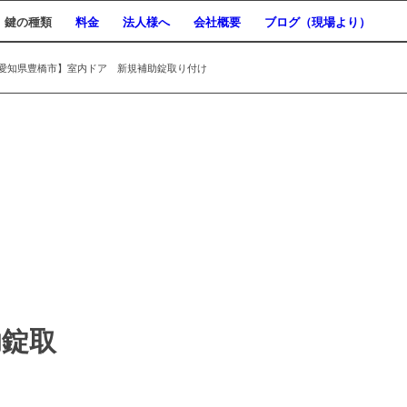
鍵の種類
料金
法人様へ
会社概要
ブログ（現場より）
愛知県豊橋市】室内ドア 新規補助錠取り付け
助錠取