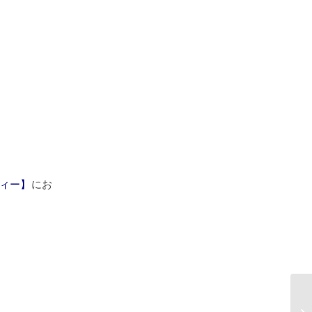
ィー】
にお