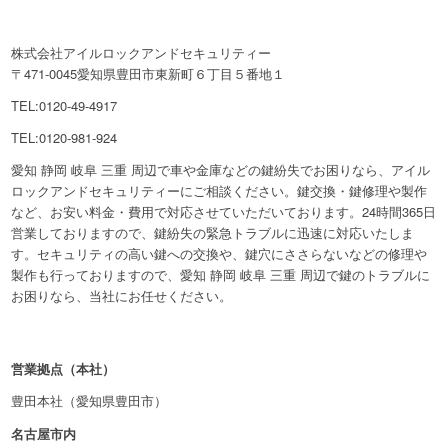
株式会社アイルロックアンドセキュリティー
〒471-0045愛知県豊田市東新町６丁目５番地１
TEL:0120-49-4917
TEL:0120-981-924
愛知 静岡 岐阜 三重 周辺で車や金庫などの鍵紛失でお困りなら、アイル
ロックアンドセキュリティーにご相談ください。鍵交換・鍵修理や製作
など、お安い料金・費用で対応させていただいております。24時間365日
営業しておりますので、鍵紛失の緊急トラブルに迅速に対応いたしま
す。セキュリティの高い鍵への交換や、鍵穴にささらないなどの修理や
製作も行っておりますので、愛知 静岡 岐阜 三重 周辺で鍵のトラブルに
お困りなら、当社にお任せください。
営業拠点（本社）
豊田本社（愛知県豊田市）
名古屋市内