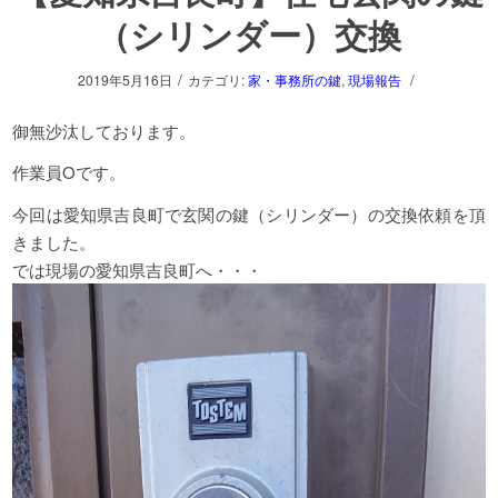
（シリンダー）交換
/
/
2019年5月16日
カテゴリ:
家・事務所の鍵
,
現場報告
御無沙汰しております。
作業員Oです。
今回は愛知県吉良町で玄関の鍵（シリンダー）の交換依頼を頂
きました。
では現場の愛知県吉良町へ・・・