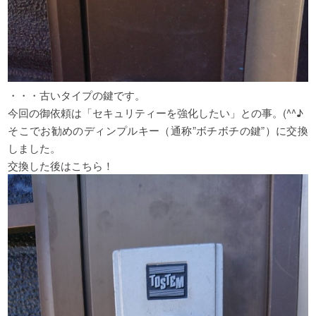
・・・古いタイプの鍵です。
今回の御依頼は「セキュリティーを強化したい」との事。(^^♪
そこでお勧めのディンプルキー（通称”ボチボチの鍵”）に交換
しました。
交換した後はこちら！