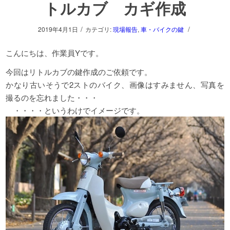
トルカブ カギ作成
/
/
2019年4月1日
カテゴリ:
現場報告
,
車・バイクの鍵
こんにちは、作業員Yです。
今回はリトルカブの鍵作成のご依頼です。
かなり古いそうで2ストのバイク、画像はすみません、写真を
撮るのを忘れました・・・
・・・・というわけでイメージです。