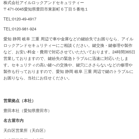
株式会社アイルロックアンドセキュリティー
〒471-0045愛知県豊田市東新町６丁目５番地１
TEL:0120-49-4917
TEL:0120-981-924
愛知 静岡 岐阜 三重 周辺で車や金庫などの鍵紛失でお困りなら、アイル
ロックアンドセキュリティーにご相談ください。鍵交換・鍵修理や製作
など、お安い料金・費用で対応させていただいております。24時間365日
営業しておりますので、鍵紛失の緊急トラブルに迅速に対応いたしま
す。セキュリティの高い鍵への交換や、鍵穴にささらないなどの修理や
製作も行っておりますので、愛知 静岡 岐阜 三重 周辺で鍵のトラブルに
お困りなら、当社にお任せください。
営業拠点（本社）
豊田本社（愛知県豊田市）
名古屋市内
天白区営業所（天白区）