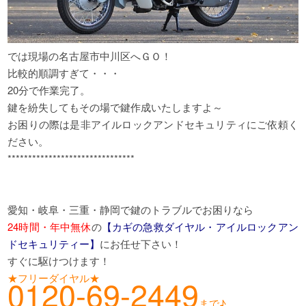
では現場の名古屋市中川区へＧＯ！
比較的順調すぎて・・・
20分で作業完了。
鍵を紛失してもその場で鍵作成いたしますよ～
お困りの際は是非アイルロックアンドセキュリティにご依頼く
ださい。
*******************************
愛知・岐阜・三重・静岡で鍵のトラブルでお困りなら
24時間・年中無休
の
【カギの急救ダイヤル・アイルロックアン
ドセキュリティー】
にお任せ下さい！
すぐに駆けつけます！
★フリーダイヤル★
0120-69-2449
まで♪