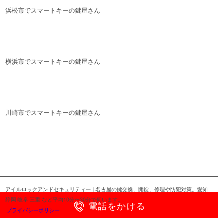
浜松市でスマートキーの鍵屋さん
横浜市でスマートキーの鍵屋さん
川崎市でスマートキーの鍵屋さん
アイルロックアンドセキュリティー | 名古屋の鍵交換、開錠、修理や防犯対策。愛知
静岡 岐阜 三重 など平均10分〜30分で伺います。
電話をかける
プライバシーポリシー