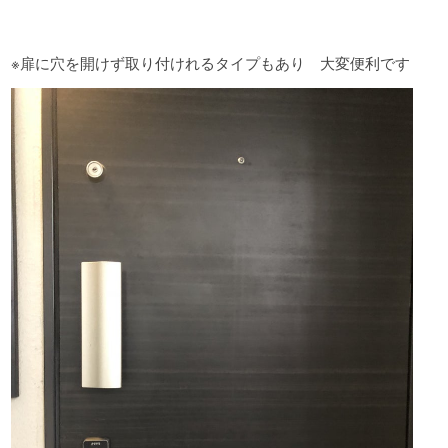
※扉に穴を開けず取り付けれるタイプもあり 大変便利です