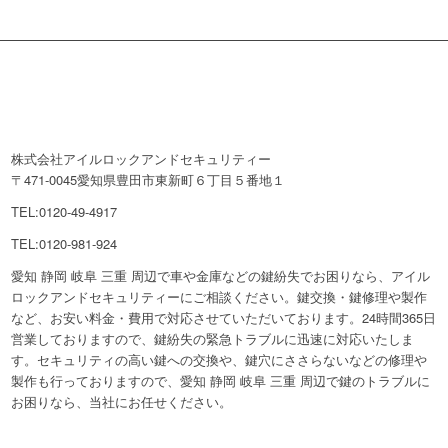
株式会社アイルロックアンドセキュリティー
〒471-0045愛知県豊田市東新町６丁目５番地１
TEL:0120-49-4917
TEL:0120-981-924
愛知 静岡 岐阜 三重 周辺で車や金庫などの鍵紛失でお困りなら、アイル
ロックアンドセキュリティーにご相談ください。鍵交換・鍵修理や製作
など、お安い料金・費用で対応させていただいております。24時間365日
営業しておりますので、鍵紛失の緊急トラブルに迅速に対応いたしま
す。セキュリティの高い鍵への交換や、鍵穴にささらないなどの修理や
製作も行っておりますので、愛知 静岡 岐阜 三重 周辺で鍵のトラブルに
お困りなら、当社にお任せください。