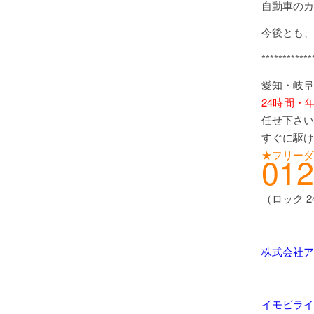
自動車のカ
今後とも、
************
愛知・岐阜
24時間・
任せ下さい
すぐに駆け
★フリーダ
012
（ロック 
株式会社ア
イモビライ