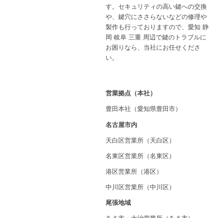
す。セキュリティの高い鍵への交換
や、鍵穴にささらないなどの修理や
製作も行っておりますので、愛知 静
岡 岐阜 三重 周辺で鍵のトラブルに
お困りなら、当社にお任せくださ
い。
営業拠点（本社）
豊田本社（愛知県豊田市）
名古屋市内
天白区営業所（天白区）
名東区営業所（名東区）
港区営業所（港区）
中川区営業所（中川区）
尾張地域
あま市・大治営業所（あま市）