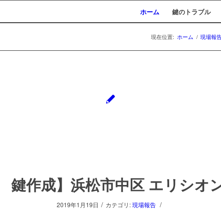
ホーム
鍵のトラブル
現在位置:
ホーム
/
現場報
 鍵作成】浜松市中区 エリシオ
/
/
2019年1月19日
カテゴリ:
現場報告