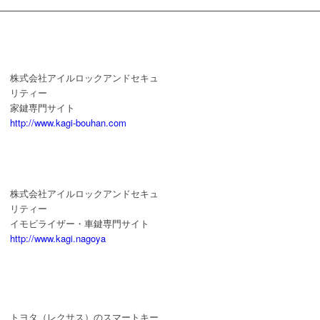
株式会社アイルロックアンドセキュ
リティー
家鍵専門サイト
http://www.kagi-bouhan.com
株式会社アイルロックアンドセキュ
リティー
イモビライザー・車鍵専門サイト
http://www.kagi.nagoya
トヨタ（レクサス）のスマートキー