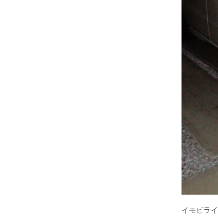
イモビライ