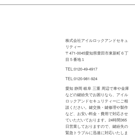
株式会社アイルロックアンドセキュ
リティー
〒471-0045愛知県豊田市東新町６丁
目５番地１
TEL:0120-49-4917
TEL:0120-981-924
愛知 静岡 岐阜 三重 周辺で車や金庫
などの鍵紛失でお困りなら、アイル
ロックアンドセキュリティーにご相
談ください。鍵交換・鍵修理や製作
など、お安い料金・費用で対応させ
ていただいております。24時間365
日営業しておりますので、鍵紛失の
緊急トラブルに迅速に対応いたしま