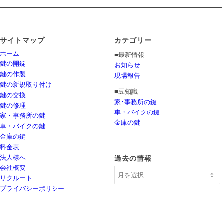
サイトマップ
カテゴリー
ホーム
■最新情報
鍵の開錠
お知らせ
鍵の作製
現場報告
鍵の新規取り付け
■豆知識
鍵の交換
家･事務所の鍵
鍵の修理
車・バイクの鍵
家・事務所の鍵
金庫の鍵
車・バイクの鍵
金庫の鍵
料金表
法人様へ
過去の情報
会社概要
リクルート
プライバシーポリシー