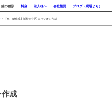
鍵の種類
料金
法人様へ
会社概要
ブログ（現場より）
告
/
【車 鍵作成】浜松市中区 エリシオン作成
ン作成