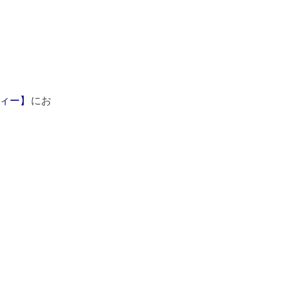
ィー】
にお
）