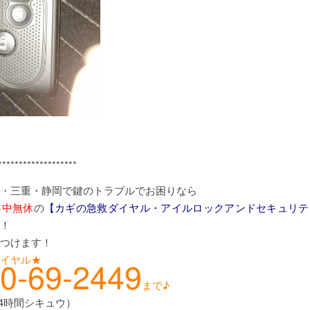
*******************
・三重・静岡で鍵のトラブルでお困りなら
年中無休
の
【カギの急救ダイヤル・アイルロックアンドセキュリテ
！
つけます！
イヤル★
0-69-2449
まで♪
24時間シキュウ）