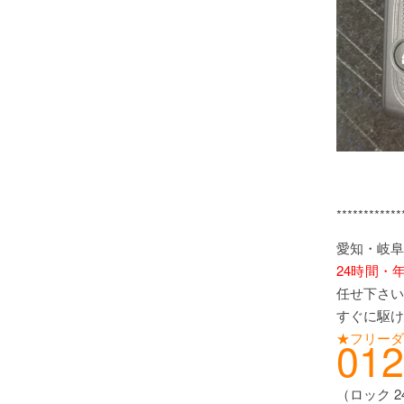
************
愛知・岐阜
24時間・
任せ下さい
すぐに駆け
★フリーダ
012
（ロック 