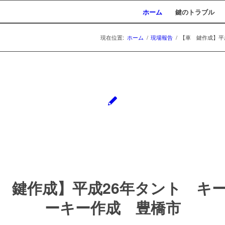
ホーム
鍵のトラブル
現在位置:
ホーム
/
現場報告
/
【車 鍵作成】平成
 鍵作成】平成26年タント キ
ーキー作成 豊橋市