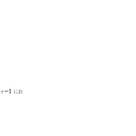
ィー】
にお