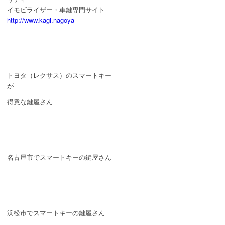
イモビライザー・車鍵専門サイト
http://www.kagi.nagoya
トヨタ（レクサス）のスマートキー
が
得意な鍵屋さん
名古屋市でスマートキーの鍵屋さん
浜松市でスマートキーの鍵屋さん