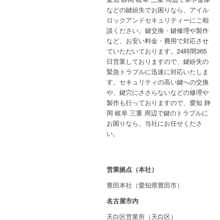
などの鍵紛失でお困りなら、アイル
ロックアンドセキュリティーにご相
談ください。鍵交換・鍵修理や製作
など、お安い料金・費用で対応させ
ていただいております。24時間365
日営業しておりますので、鍵紛失の
緊急トラブルに迅速に対応いたしま
す。セキュリティの高い鍵への交換
や、鍵穴にささらないなどの修理や
製作も行っておりますので、愛知 静
岡 岐阜 三重 周辺で鍵のトラブルに
お困りなら、当社にお任せくださ
い。
営業拠点（本社）
豊田本社（愛知県豊田市）
名古屋市内
天白区営業所（天白区）