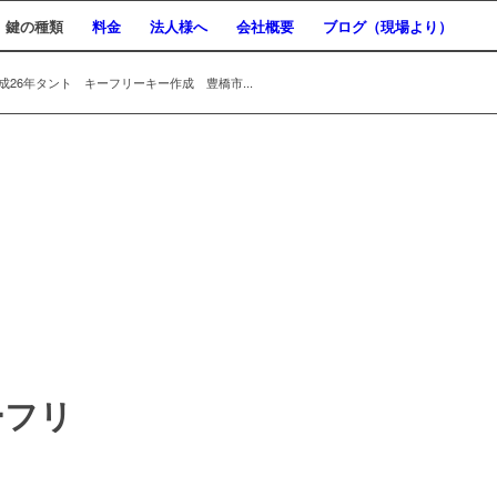
鍵の種類
料金
法人様へ
会社概要
ブログ（現場より）
26年タント キーフリーキー作成 豊橋市...
ーフリ