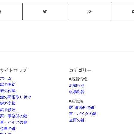
サイトマップ
カテゴリー
ホーム
■最新情報
鍵の開錠
お知らせ
鍵の作製
現場報告
鍵の新規取り付け
■豆知識
鍵の交換
家･事務所の鍵
鍵の修理
車・バイクの鍵
家・事務所の鍵
金庫の鍵
車・バイクの鍵
金庫の鍵