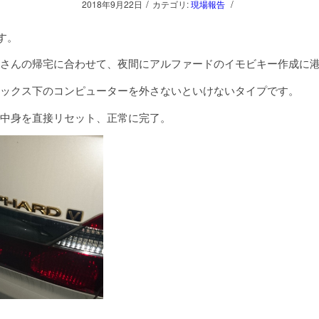
/
/
2018年9月22日
カテゴリ:
現場報告
す。
さんの帰宅に合わせて、夜間にアルファードのイモビキー作成に
ックス下のコンピューターを外さないといけないタイプです。
中身を直接リセット、正常に完了。