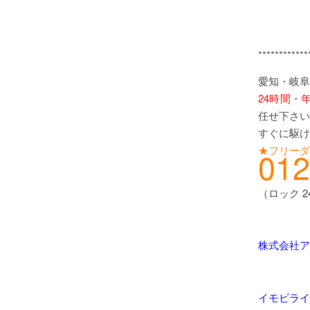
************
愛知・岐阜
24時間・
任せ下さい
すぐに駆け
★フリーダ
012
（ロック 
株式会社ア
イモビライ