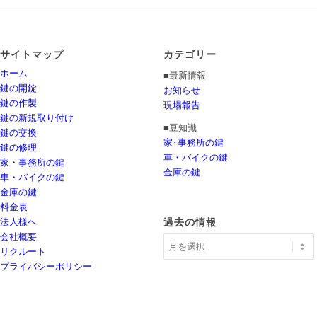
サイトマップ
カテゴリー
ホーム
■最新情報
鍵の開錠
お知らせ
鍵の作製
現場報告
鍵の新規取り付け
■豆知識
鍵の交換
家･事務所の鍵
鍵の修理
車・バイクの鍵
家・事務所の鍵
金庫の鍵
車・バイクの鍵
金庫の鍵
料金表
法人様へ
過去の情報
会社概要
リクルート
プライバシーポリシー