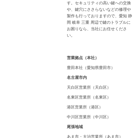
す。セキュリティの高い鍵への交換
や、鍵穴にささらないなどの修理や
製作も行っておりますので、愛知 静
岡 岐阜 三重 周辺で鍵のトラブルに
お困りなら、当社にお任せくださ
い。
営業拠点（本社）
豊田本社（愛知県豊田市）
名古屋市内
天白区営業所（天白区）
名東区営業所（名東区）
港区営業所（港区）
中川区営業所（中川区）
尾張地域
あま市・大治営業所（あま市）