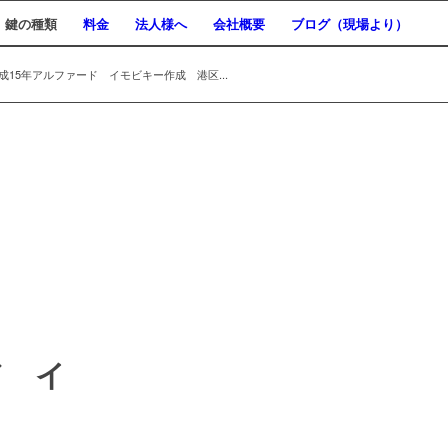
鍵の種類
料金
法人様へ
会社概要
ブログ（現場より）
15年アルファード イモビキー作成 港区...
ド イ