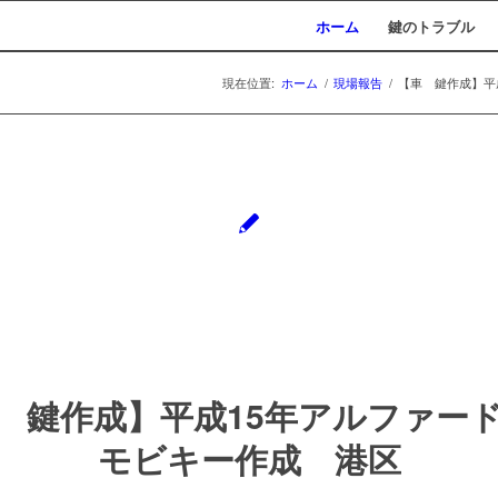
ホーム
鍵のトラブル
現在位置:
ホーム
/
現場報告
/
【車 鍵作成】平成
 鍵作成】平成15年アルファー
モビキー作成 港区