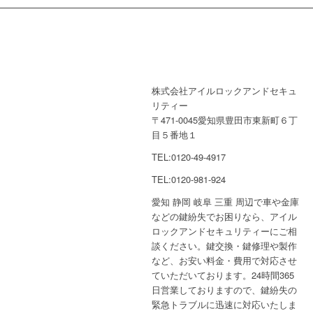
株式会社アイルロックアンドセキュ
リティー
〒471-0045愛知県豊田市東新町６丁
目５番地１
TEL:0120-49-4917
TEL:0120-981-924
愛知 静岡 岐阜 三重 周辺で車や金庫
などの鍵紛失でお困りなら、アイル
ロックアンドセキュリティーにご相
談ください。鍵交換・鍵修理や製作
など、お安い料金・費用で対応させ
ていただいております。24時間365
日営業しておりますので、鍵紛失の
緊急トラブルに迅速に対応いたしま