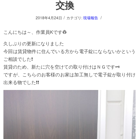
交換
/
/
2018年4月24日
カテゴリ:
現場報告
こんにちは～、作業員Kです👷
久しぶりの更新になりました
今回は賃貸物件に住んでいる方から電子錠にならないかという
ご相談でした❗
賃貸のため、新たに穴を空けての取り付けはＮＧです🗝
ですが、こちらのお客様のお家は加工無しで電子錠が取り付け
出来る物でした❗❗