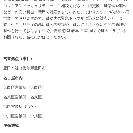
ロックアンドセキュリティーにご相談ください。鍵交換・鍵修理や製作
など、お安い料金・費用で対応させていただいております。24時間365日
営業しておりますので、鍵紛失の緊急トラブルに迅速に対応いたしま
す。セキュリティの高い鍵への交換や、鍵穴にささらないなどの修理や
製作も行っておりますので、愛知 静岡 岐阜 三重 周辺で鍵のトラブルに
お困りなら、当社にお任せください。
営業拠点（本社）
豊田本社（愛知県豊田市）
名古屋市内
天白区営業所（天白区）
名東区営業所（名東区）
港区営業所（港区）
中川区営業所（中川区）
尾張地域