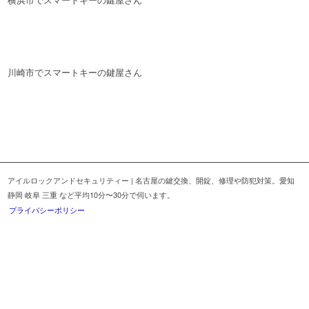
川崎市でスマートキーの鍵屋さん
アイルロックアンドセキュリティー | 名古屋の鍵交換、開錠、修理や防犯対策。愛知
静岡 岐阜 三重 など平均10分〜30分で伺います。
プライバシーポリシー