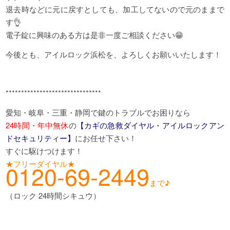
退去時などに元に戻すとしても、加工してないので元のままで
す👌
電子錠に興味のある方は是非一度ご相談ください😁
今後とも、アイルロック浜松を、よろしくお願いいたします！
*******************************
愛知・岐阜・三重・静岡で鍵のトラブルでお困りなら
24時間・年中無休
の
【カギの急救ダイヤル・アイルロックアン
ドセキュリティー】
にお任せ下さい！
すぐに駆けつけます！
★フリーダイヤル★
0120-69-2449
まで♪
（ロック 24時間シキュウ）