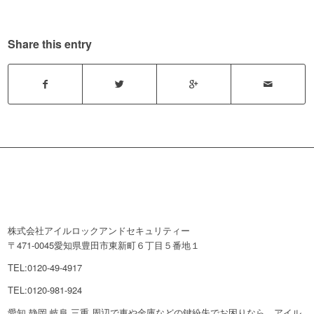
Share this entry
株式会社アイルロックアンドセキュリティー
〒471-0045愛知県豊田市東新町６丁目５番地１
TEL:0120-49-4917
TEL:0120-981-924
愛知 静岡 岐阜 三重 周辺で車や金庫などの鍵紛失でお困りなら、アイル