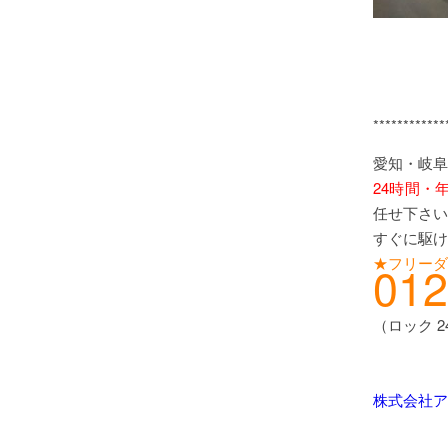
************
愛知・岐阜
24時間・
任せ下さい
すぐに駆け
★フリーダ
012
（ロック 
株式会社ア