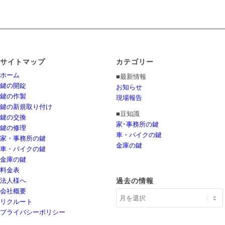
サイトマップ
カテゴリー
ホーム
■最新情報
鍵の開錠
お知らせ
鍵の作製
現場報告
鍵の新規取り付け
■豆知識
鍵の交換
家･事務所の鍵
鍵の修理
車・バイクの鍵
家・事務所の鍵
金庫の鍵
車・バイクの鍵
金庫の鍵
料金表
法人様へ
過去の情報
会社概要
リクルート
プライバシーポリシー