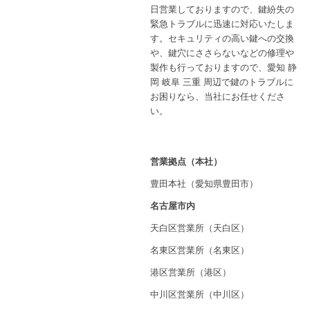
日営業しておりますので、鍵紛失の
緊急トラブルに迅速に対応いたしま
す。セキュリティの高い鍵への交換
や、鍵穴にささらないなどの修理や
製作も行っておりますので、愛知 静
岡 岐阜 三重 周辺で鍵のトラブルに
お困りなら、当社にお任せくださ
い。
営業拠点（本社）
豊田本社（愛知県豊田市）
名古屋市内
天白区営業所（天白区）
名東区営業所（名東区）
港区営業所（港区）
中川区営業所（中川区）