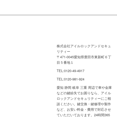
株式会社アイルロックアンドセキュ
リティー
〒471-0045愛知県豊田市東新町６丁
目５番地１
TEL:0120-49-4917
TEL:0120-981-924
愛知 静岡 岐阜 三重 周辺で車や金庫
などの鍵紛失でお困りなら、アイル
ロックアンドセキュリティーにご相
談ください。鍵交換・鍵修理や製作
など、お安い料金・費用で対応させ
ていただいております。24時間365