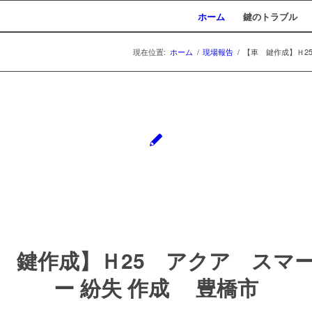
ホーム
鍵のトラブル
現在位置:
ホーム
/
現場報告
/
【車 鍵作成】Ｈ25
 鍵作成】Ｈ25 アクア スマ
ー 紛失 作成 豊橋市