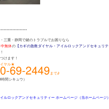
*******************
・三重・静岡で鍵のトラブルでお困りなら
年中無休
の
【カギの急救ダイヤル・アイルロックアンドセキュリテ
！
つけます！
イヤル★
0-69-2449
まで♪
24時間シキュウ）
イルロックアンドセキュリティー ホームページ（当ホームページ