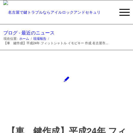
ブログ - 最近のニュース
現在位置:
ホーム
/
現場報告
/
【車 鍵作成】平成24年 フィットシャトル イモビキー 作成 名古屋市...
【車 鍵作成】平成24年 フィ