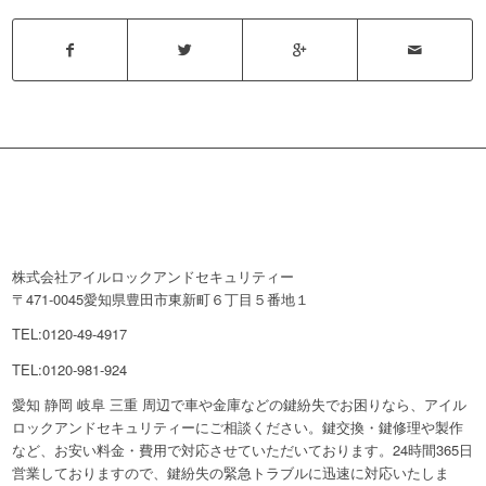
株式会社アイルロックアンドセキュリティー
〒471-0045愛知県豊田市東新町６丁目５番地１
TEL:0120-49-4917
TEL:0120-981-924
愛知 静岡 岐阜 三重 周辺で車や金庫などの鍵紛失でお困りなら、アイル
ロックアンドセキュリティーにご相談ください。鍵交換・鍵修理や製作
など、お安い料金・費用で対応させていただいております。24時間365日
営業しておりますので、鍵紛失の緊急トラブルに迅速に対応いたしま