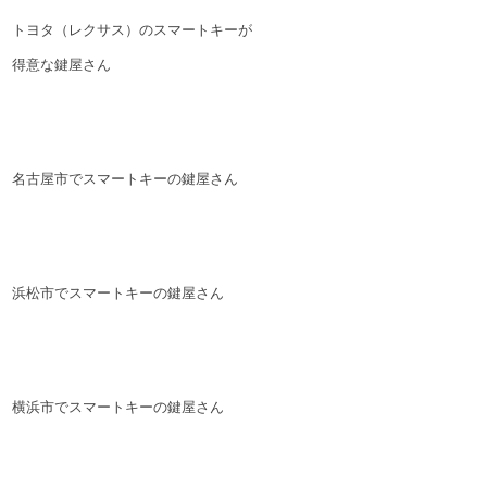
トヨタ（レクサス）のスマートキーが
得意な鍵屋さん
名古屋市でスマートキーの鍵屋さん
浜松市でスマートキーの鍵屋さん
横浜市でスマートキーの鍵屋さん