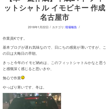
ットシャトル イモビキー 作成
名古屋市
/
/
2018年1月22日
カテゴリ:
現場報告
作業員Kです。
基本ブログが遅れ気味なので、日にちの感覚が薄いですが、こ
の日は大晦日の早朝。
きっと今年のイモビ納めは、このフィットシャトルかなと思う
と感慨深く感じると思いきや、
無心で作業
やっぱり寒いです、冬は。