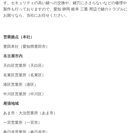
す。セキュリティの高い鍵への交換や、鍵穴にささらないなどの修理や
製作も行っておりますので、愛知 静岡 岐阜 三重 周辺で鍵のトラブルに
お困りなら、当社にお任せください。
営業拠点（本社）
豊田本社（愛知県豊田市）
名古屋市内
天白区営業所（天白区）
名東区営業所（名東区）
港区営業所（港区）
中川区営業所（中川区）
尾張地域
あま市・大治営業所（あま市）
一宮営業所（一宮市）
春日井営業所（春日井市）