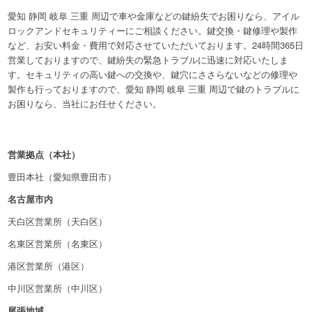
愛知 静岡 岐阜 三重 周辺で車や金庫などの鍵紛失でお困りなら、アイル
ロックアンドセキュリティーにご相談ください。鍵交換・鍵修理や製作
など、お安い料金・費用で対応させていただいております。24時間365日
営業しておりますので、鍵紛失の緊急トラブルに迅速に対応いたしま
す。セキュリティの高い鍵への交換や、鍵穴にささらないなどの修理や
製作も行っておりますので、愛知 静岡 岐阜 三重 周辺で鍵のトラブルに
お困りなら、当社にお任せください。
営業拠点（本社）
豊田本社（愛知県豊田市）
名古屋市内
天白区営業所（天白区）
名東区営業所（名東区）
港区営業所（港区）
中川区営業所（中川区）
尾張地域