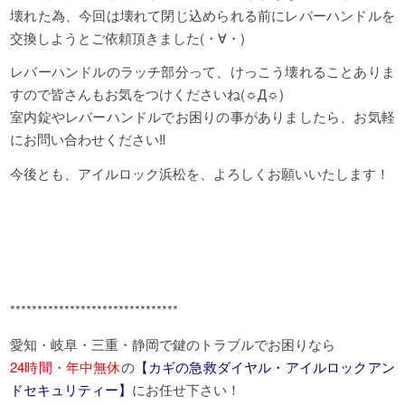
壊れた為、今回は壊れて閉じ込められる前にレバーハンドルを
交換しようとご依頼頂きました(・∀・)
レバーハンドルのラッチ部分って、けっこう壊れることありま
すので皆さんもお気をつけくださいね(☼Д☼)
室内錠やレバーハンドルでお困りの事がありましたら、お気軽
にお問い合わせください‼
今後とも、アイルロック浜松を、よろしくお願いいたします！
*******************************
愛知・岐阜・三重・静岡で鍵のトラブルでお困りなら
24時間・年中無休
の
【カギの急救ダイヤル・アイルロックアン
ドセキュリティー】
にお任せ下さい！