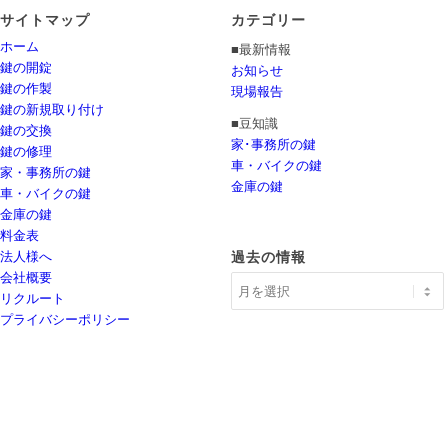
サイトマップ
カテゴリー
ホーム
■最新情報
鍵の開錠
お知らせ
鍵の作製
現場報告
鍵の新規取り付け
■豆知識
鍵の交換
家･事務所の鍵
鍵の修理
車・バイクの鍵
家・事務所の鍵
金庫の鍵
車・バイクの鍵
金庫の鍵
料金表
法人様へ
過去の情報
会社概要
リクルート
プライバシーポリシー