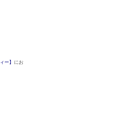
ィー】
にお