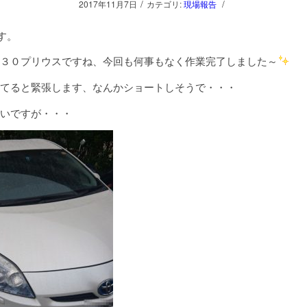
/
/
2017年11月7日
カテゴリ:
現場報告
す。
３０プリウスですね、今回も何事もなく作業完了しました～
てると緊張します、なんかショートしそうで・・・
いですが・・・