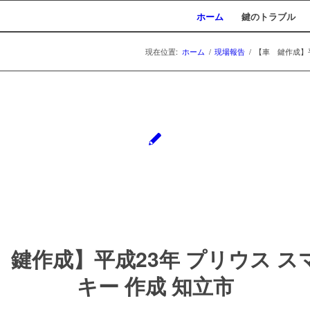
ホーム
鍵のトラブル
現在位置:
ホーム
/
現場報告
/
【車 鍵作成】平
 鍵作成】平成23年 プリウス ス
キー 作成 知立市