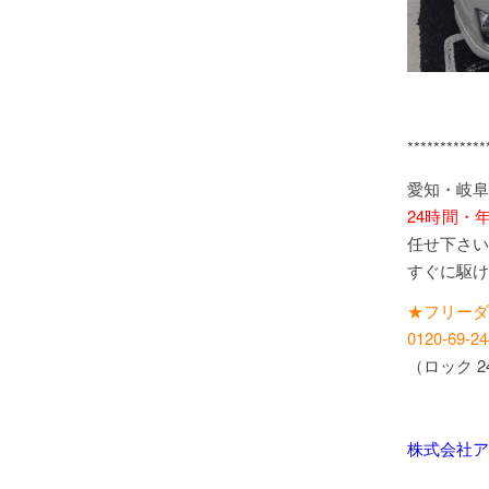
************
愛知・岐阜
24時間・
任せ下さい
すぐに駆け
★フリーダ
0120-69-24
（ロック 
株式会社ア