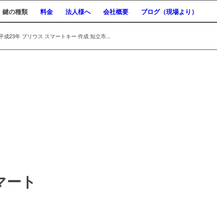
鍵の種類
料金
法人様へ
会社概要
ブログ（現場より）
成23年 プリウス スマートキー 作成 知立市...
マート