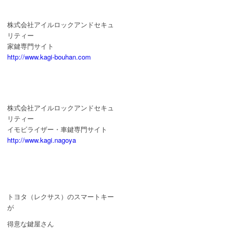
株式会社アイルロックアンドセキュ
リティー
家鍵専門サイト
http://www.kagi-bouhan.com
株式会社アイルロックアンドセキュ
リティー
イモビライザー・車鍵専門サイト
http://www.kagi.nagoya
トヨタ（レクサス）のスマートキー
が
得意な鍵屋さん