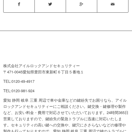
株式会社アイルロックアンドセキュリティー
〒471-0045愛知県豊田市東新町６丁目５番地１
TEL:0120-49-4917
TEL:0120-981-924
愛知 静岡 岐阜 三重 周辺で車や金庫などの鍵紛失でお困りなら、アイル
ロックアンドセキュリティーにご相談ください。鍵交換・鍵修理や製作
など、お安い料金・費用で対応させていただいております。24時間365日
営業しておりますので、鍵紛失の緊急トラブルに迅速に対応いたしま
す。セキュリティの高い鍵への交換や、鍵穴にささらないなどの修理や
製作も行っておりますので、愛知 静岡 岐阜 三重 周辺で鍵のトラブルに