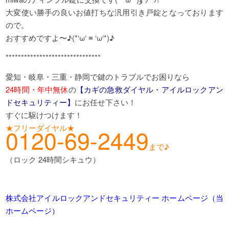
大変使い勝手の良いお値打ちな汎用引き戸錠となっております
ので。
おすすめですよ〜♪(*‘ω‘ ≡ ‘ω‘*)♪
*******************************
愛知・岐阜・三重・静岡で鍵のトラブルでお困りなら
24時間・年中無休
の
【カギの急救ダイヤル・アイルロックアン
ドセキュリティー】
にお任せ下さい！
すぐに駆けつけます！
★フリーダイヤル★
0120-69-2449
まで♪
（ロック 24時間シキュウ）
株式会社アイルロックアンドセキュリティー ホームページ（当
ホームページ）