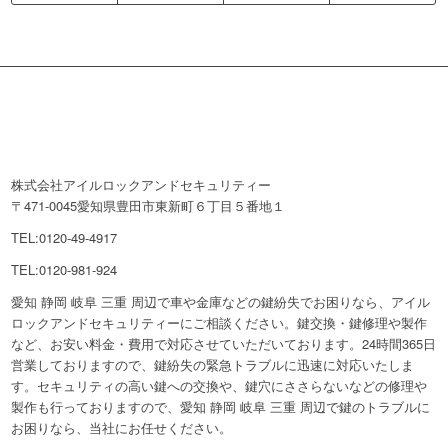
株式会社アイルロックアンドセキュリティー
〒471-0045愛知県豊田市東新町６丁目５番地１
TEL:0120-49-4917
TEL:0120-981-924
愛知 静岡 岐阜 三重 周辺で車や金庫などの鍵紛失でお困りなら、アイル
ロックアンドセキュリティーにご相談ください。鍵交換・鍵修理や製作
など、お安い料金・費用で対応させていただいております。24時間365日
営業しておりますので、鍵紛失の緊急トラブルに迅速に対応いたしま
す。セキュリティの高い鍵への交換や、鍵穴にささらないなどの修理や
製作も行っておりますので、愛知 静岡 岐阜 三重 周辺で鍵のトラブルに
お困りなら、当社にお任せください。