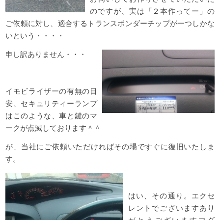
のですが、実は「２本作ってー」の
ご依頼に対し、適合するトランスポンダーチップが一つしかな
いという・・・・
申し訳ありません・・・
イモビライザーの有無の目
安、セキュリティーランプ
はこのような、車と鍵のマ
ークが点滅しております＾＾
が、当社にご依頼いただければその場ですぐに復旧いたしま
す。
はい、その通り。エクセ
レントでございますあり
がとうございますマダ