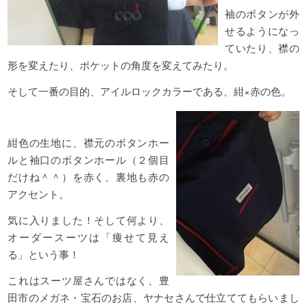
袖のボタンが外
せるようになっ
ていたり、襟の
形を変えたり、ポケットの角度を変えてみたり。
そして一番の目的、アイルロックカラーである、紺×赤の色。
紺色の生地に、襟元のボタンホー
ルと袖口のボタンホール（２個目
だけね＾＾）を赤く、裏地も赤の
アクセント。
気に入りました！そして何より、
オーダースーツは「痩せて見え
る」という事！
これはスーツ屋さんではなく、豊
田市のメガネ・宝石のお店、ヤナセさんで仕立ててもらいまし