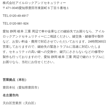
株式会社アイルロックアンドセキュリティー
〒471-0045愛知県豊田市東新町６丁目５番地１
TEL:0120-49-4917
TEL:0120-981-924
愛知 静岡 岐阜 三重 周辺で車や金庫などの鍵紛失でお困りなら、アイル
ロックアンドセキュリティーにご相談ください。鍵交換・鍵修理や製作
など、お安い料金・費用で対応させていただいております。24時間365日
営業しておりますので、鍵紛失の緊急トラブルに迅速に対応いたしま
す。セキュリティの高い鍵への交換や、鍵穴にささらないなどの修理や
製作も行っておりますので、愛知 静岡 岐阜 三重 周辺で鍵のトラブルに
お困りなら、当社にお任せください。
営業拠点（本社）
豊田本社（愛知県豊田市）
名古屋市内
天白区営業所（天白区）