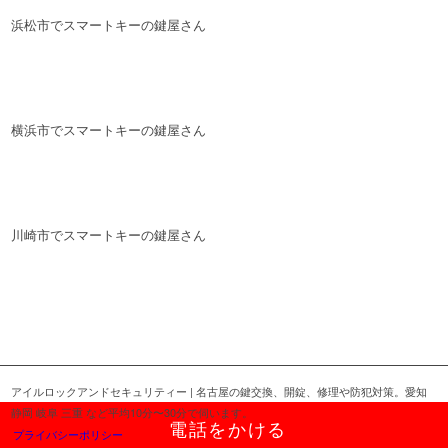
浜松市でスマートキーの鍵屋さん
横浜市でスマートキーの鍵屋さん
川崎市でスマートキーの鍵屋さん
アイルロックアンドセキュリティー | 名古屋の鍵交換、開錠、修理や防犯対策。愛知
静岡 岐阜 三重 など平均10分〜30分で伺います。
電話をかける
プライバシーポリシー