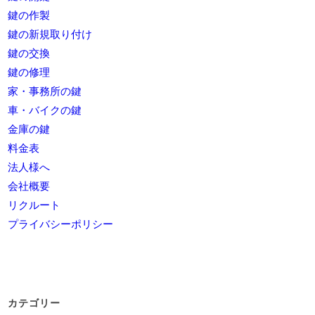
鍵の作製
鍵の新規取り付け
鍵の交換
鍵の修理
家・事務所の鍵
車・バイクの鍵
金庫の鍵
料金表
法人様へ
会社概要
リクルート
プライバシーポリシー
カテゴリー