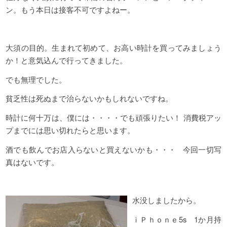
ン。もう本日は接客不可ですよねー。
大須の目的。生まれて初めて、お高い時計を買ってみましょう
か！と意気込んで行ってきました。
でも無理でした。
貧乏性は死ぬまで治らないかもしれないですね。
時計に何十万は、僕には・・・・でも頑張りたい！ 消費税アッ
プまでには思い切れたらと思います。
酒でも飲んでお店入らないと買えないかも・・・ 今回一切写
真はないです。
水没しましたから。
ｉＰｈｏｎｅ5s 1か月持