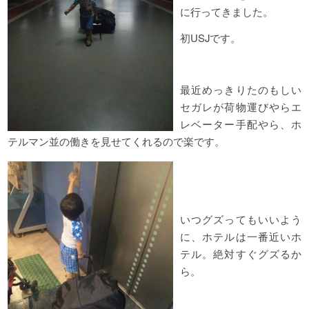
に行ってきました。
初USJです。
最近めっきりたのもしい
セガレが荷物運びやらエ
レベーター手配やら、ホ
テルマン並の働きを見せてくれるので楽です。
いつグズってもいいよう
に、ホテルは一番近いホ
テル。絶対すぐグズるか
ら。