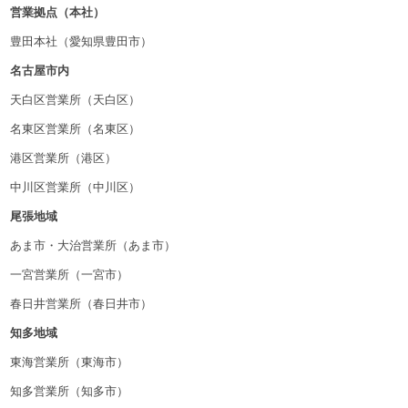
営業拠点（本社）
豊田本社（愛知県豊田市）
名古屋市内
天白区営業所（天白区）
名東区営業所（名東区）
港区営業所（港区）
中川区営業所（中川区）
尾張地域
あま市・大治営業所（あま市）
一宮営業所（一宮市）
春日井営業所（春日井市）
知多地域
東海営業所（東海市）
知多営業所（知多市）