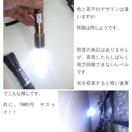
色と若干のデザインは違
いますが、
性能は同じようです。
照度の表記はありません
が、直視したらしばらく
視力回復できないレベル
です。
光を収束すると暗い倉庫
でこんな感じです。
共に、1980円 ヤスゥ
イ！！