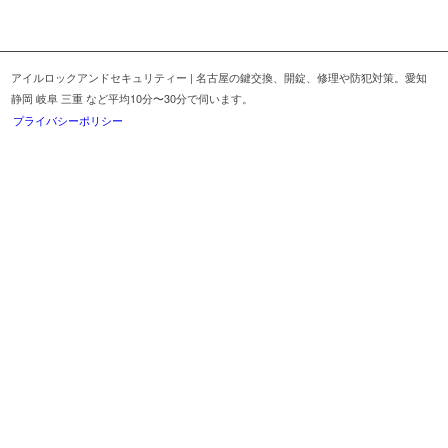
アイルロックアンドセキュリティー | 名古屋の鍵交換、開錠、修理や防犯対策。愛知
静岡 岐阜 三重 など平均10分〜30分で伺います。
プライバシーポリシー