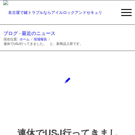
ブログ - 最近のニュース
現在位置:
ホーム
/
現場報告
/
連休でUSJ行ってきました。 と、新商品入荷です。
連休でUSJ行ってきまし