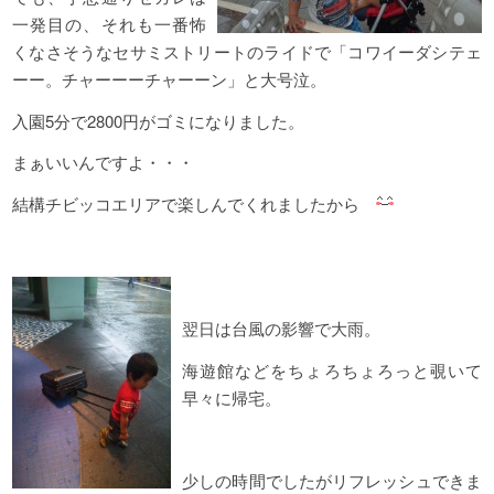
一発目の、それも一番怖
くなさそうなセサミストリートのライドで「コワイーダシテェ
ーー。チャーーーチャーーン」と大号泣。
入園5分で2800円がゴミになりました。
まぁいいんですよ・・・
結構チビッコエリアで楽しんでくれましたから
翌日は台風の影響で大雨。
海遊館などをちょろちょろっと覗いて
早々に帰宅。
少しの時間でしたがリフレッシュできま