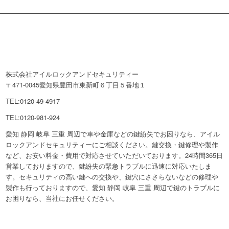
株式会社アイルロックアンドセキュリティー
〒471-0045愛知県豊田市東新町６丁目５番地１
TEL:0120-49-4917
TEL:0120-981-924
愛知 静岡 岐阜 三重 周辺で車や金庫などの鍵紛失でお困りなら、アイル
ロックアンドセキュリティーにご相談ください。鍵交換・鍵修理や製作
など、お安い料金・費用で対応させていただいております。24時間365日
営業しておりますので、鍵紛失の緊急トラブルに迅速に対応いたしま
す。セキュリティの高い鍵への交換や、鍵穴にささらないなどの修理や
製作も行っておりますので、愛知 静岡 岐阜 三重 周辺で鍵のトラブルに
お困りなら、当社にお任せください。