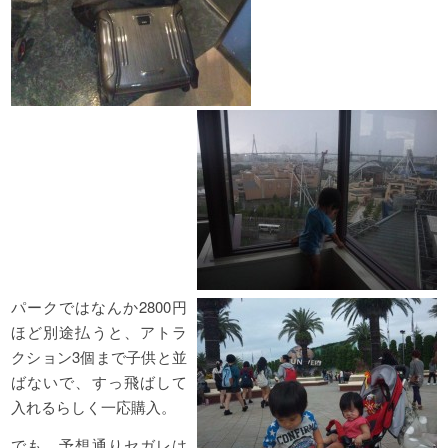
パークではなんか2800円
ほど別途払うと、アトラ
クション3個まで子供と並
ばないで、すっ飛ばして
入れるらしく一応購入。
でも、予想通りセガレは