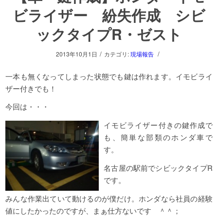
ビライザー 紛失作成 シビ
ックタイプR・ゼスト
/
/
2013年10月1日
カテゴリ:
現場報告
一本も無くなってしまった状態でも鍵は作れます。イモビライ
ザー付きでも！
今回は・・・
イモビライザー付きの鍵作成で
も、簡単な部類のホンダ車で
す。
名古屋の駅前でシビックタイプR
です。
みんな作業出ていて動けるのが僕だけ。ホンダなら社員の経験
値にしたかったのですが、まぁ仕方ないです ＾＾；