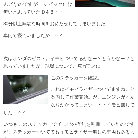
んどなのですが、シビックには
無いと思っていたID４８・・
30分以上無駄な時間をお待たせしてしまいました。
車内で寝ていましたが ＾＾
次はホンダのゼスト。イモビついてるかなー？どうかなー？と
思っていましたが。現場について、窓ガラスに
このステッカーを確認。
これはイモビライザーついてますね。と
案内して作業開始。が、エンジンがすん
なりかかってしまい・・・イモビ無しで
した ＾＾
いつもこのステッカーでイモビの有無を判断していたのです
が、ステッカーついててもイモビライザー無しの車両もあるよ