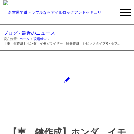
ブログ - 最近のニュース
現在位置:
ホーム
/
現場報告
/
【車 鍵作成】ホンダ イモビライザー 紛失作成 シビックタイプR・ゼス...
【車 鍵作成】ホンダ イモ