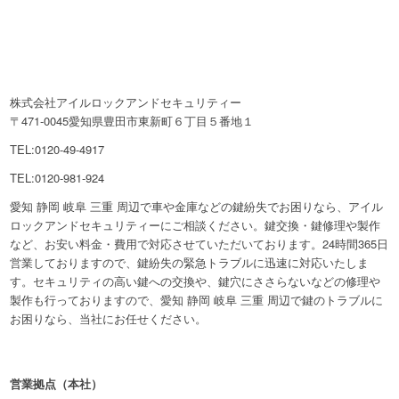
株式会社アイルロックアンドセキュリティー
〒471-0045愛知県豊田市東新町６丁目５番地１
TEL:0120-49-4917
TEL:0120-981-924
愛知 静岡 岐阜 三重 周辺で車や金庫などの鍵紛失でお困りなら、アイル
ロックアンドセキュリティーにご相談ください。鍵交換・鍵修理や製作
など、お安い料金・費用で対応させていただいております。24時間365日
営業しておりますので、鍵紛失の緊急トラブルに迅速に対応いたしま
す。セキュリティの高い鍵への交換や、鍵穴にささらないなどの修理や
製作も行っておりますので、愛知 静岡 岐阜 三重 周辺で鍵のトラブルに
お困りなら、当社にお任せください。
営業拠点（本社）