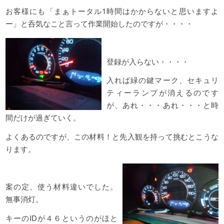
お客様にも「まぁトータル1時間はかからないと思いますよ
ー」と呑気なこと言って作業開始したのですが・・・・
登録が入らない・・・・
入れば緑の鍵マーク、セキュリ
ティーランプが消えるのです
が、あれ・・・あれ・・・と時
間だけが過ぎていく。
よくあるのですが、この材料！と先入観を持って挑むとこうな
ります。
案の定、使う材料違いでした。
無事消灯。
キーのIDが４６というのがほと