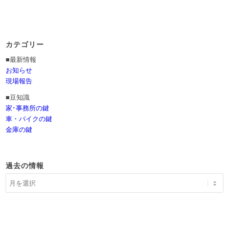
カテゴリー
■最新情報
お知らせ
現場報告
■豆知識
家･事務所の鍵
車・バイクの鍵
金庫の鍵
過去の情報